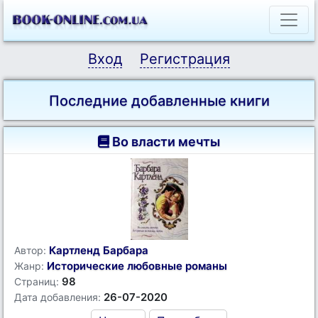
Вход
Регистрация
Последние добавленные книги
Во власти мечты
Картленд Барбара
Автор:
Исторические любовные романы
Жанр:
98
Страниц:
26-07-2020
Дата добавления: