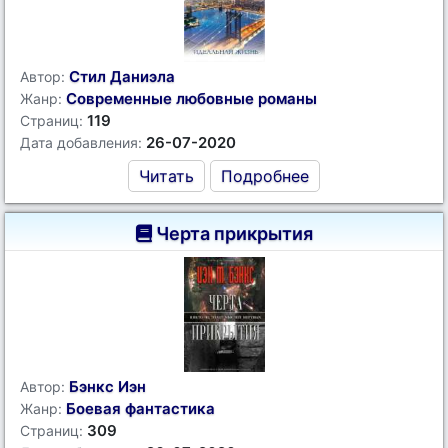
Стил Даниэла
Автор:
Современные любовные романы
Жанр:
119
Страниц:
26-07-2020
Дата добавления:
Читать
Подробнее
Черта прикрытия
Бэнкс Иэн
Автор:
Боевая фантастика
Жанр:
309
Страниц: