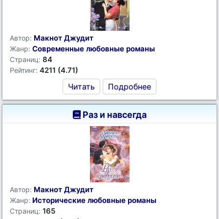
Макнот Джудит
Автор:
Современные любовные романы
Жанр:
84
Страниц:
4211 (4.71)
Рейтинг:
Читать
Подробнее
Раз и навсегда
Макнот Джудит
Автор:
Исторические любовные романы
Жанр:
165
Страниц: