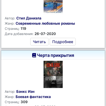
Стил Даниэла
Автор:
Современные любовные романы
Жанр:
119
Страниц:
26-07-2020
Дата добавления:
Читать
Подробнее
Черта прикрытия
Бэнкс Иэн
Автор:
Боевая фантастика
Жанр:
309
Страниц: