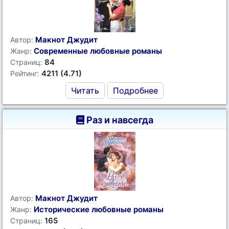
Макнот Джудит
Автор:
Современные любовные романы
Жанр:
84
Страниц:
4211 (4.71)
Рейтинг:
Читать
Подробнее
Раз и навсегда
Макнот Джудит
Автор:
Исторические любовные романы
Жанр:
165
Страниц: