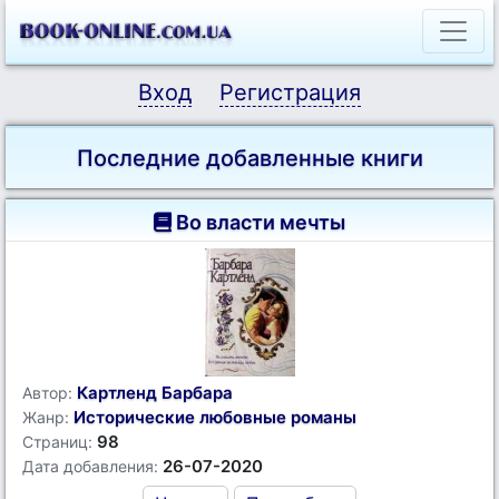
Вход
Регистрация
Последние добавленные книги
Во власти мечты
Картленд Барбара
Автор:
Исторические любовные романы
Жанр:
98
Страниц:
26-07-2020
Дата добавления: