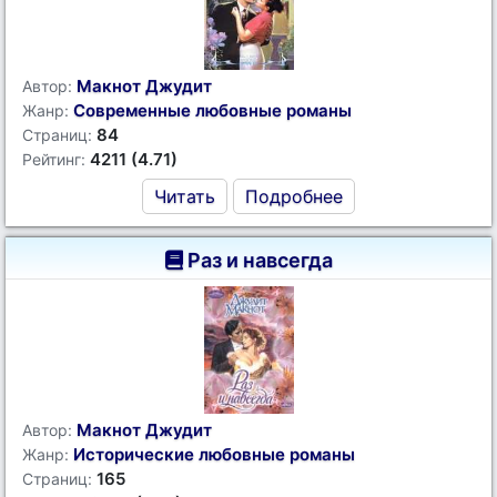
Макнот Джудит
Автор:
Современные любовные романы
Жанр:
84
Страниц:
4211 (4.71)
Рейтинг:
Читать
Подробнее
Раз и навсегда
Макнот Джудит
Автор:
Исторические любовные романы
Жанр:
165
Страниц: