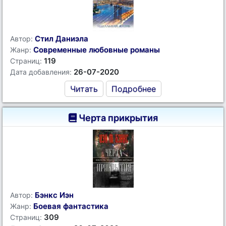
Стил Даниэла
Автор:
Современные любовные романы
Жанр:
119
Страниц:
26-07-2020
Дата добавления:
Читать
Подробнее
Черта прикрытия
Бэнкс Иэн
Автор:
Боевая фантастика
Жанр:
309
Страниц: