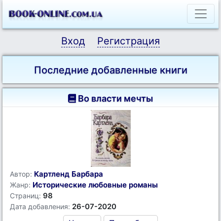
Вход
Регистрация
Последние добавленные книги
Во власти мечты
Картленд Барбара
Автор:
Исторические любовные романы
Жанр:
98
Страниц:
26-07-2020
Дата добавления: