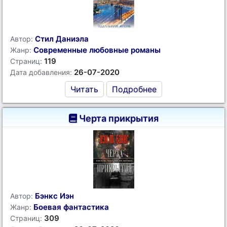
Стил Даниэла
Автор:
Современные любовные романы
Жанр:
119
Страниц:
26-07-2020
Дата добавления:
Читать
Подробнее
Черта прикрытия
Бэнкс Иэн
Автор:
Боевая фантастика
Жанр:
309
Страниц: