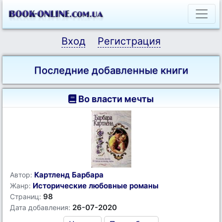
Вход
Регистрация
Последние добавленные книги
Во власти мечты
Картленд Барбара
Автор:
Исторические любовные романы
Жанр:
98
Страниц:
26-07-2020
Дата добавления: