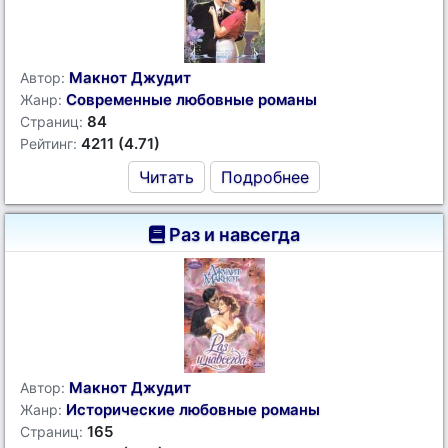
Макнот Джудит
Автор:
Современные любовные романы
Жанр:
84
Страниц:
4211 (4.71)
Рейтинг:
Читать
Подробнее
Раз и навсегда
Макнот Джудит
Автор:
Исторические любовные романы
Жанр:
165
Страниц: