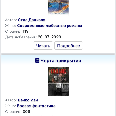
Стил Даниэла
Автор:
Современные любовные романы
Жанр:
119
Страниц:
26-07-2020
Дата добавления:
Читать
Подробнее
Черта прикрытия
Бэнкс Иэн
Автор:
Боевая фантастика
Жанр:
309
Страниц: