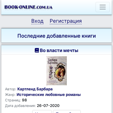
Вход
Регистрация
Последние добавленные книги
Во власти мечты
Картленд Барбара
Автор:
Исторические любовные романы
Жанр:
98
Страниц:
26-07-2020
Дата добавления: