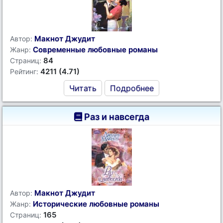
Макнот Джудит
Автор:
Современные любовные романы
Жанр:
84
Страниц:
4211 (4.71)
Рейтинг:
Читать
Подробнее
Раз и навсегда
Макнот Джудит
Автор:
Исторические любовные романы
Жанр:
165
Страниц: