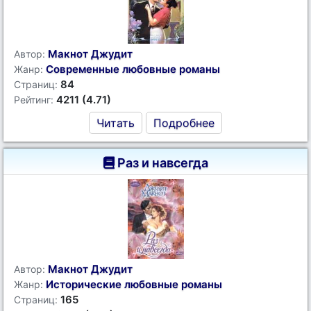
Макнот Джудит
Автор:
Современные любовные романы
Жанр:
84
Страниц:
4211 (4.71)
Рейтинг:
Читать
Подробнее
Раз и навсегда
Макнот Джудит
Автор:
Исторические любовные романы
Жанр:
165
Страниц: