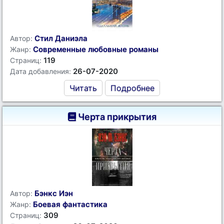
Стил Даниэла
Автор:
Современные любовные романы
Жанр:
119
Страниц:
26-07-2020
Дата добавления:
Читать
Подробнее
Черта прикрытия
Бэнкс Иэн
Автор:
Боевая фантастика
Жанр:
309
Страниц: