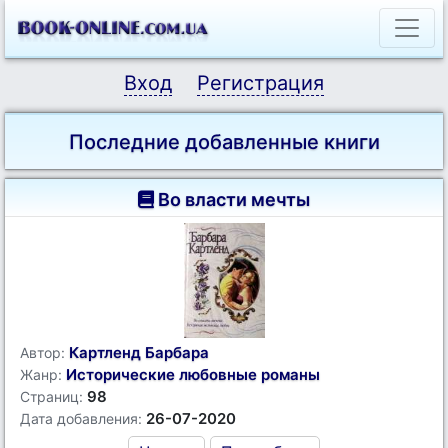
Вход
Регистрация
Последние добавленные книги
Во власти мечты
Картленд Барбара
Автор:
Исторические любовные романы
Жанр:
98
Страниц:
26-07-2020
Дата добавления: