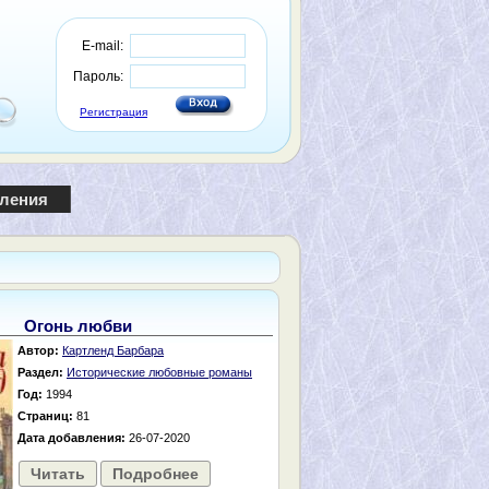
E-mail:
Пароль:
Регистрация
пления
Огонь любви
Автор:
Картленд Барбара
Раздел:
Исторические любовные романы
Год:
1994
Страниц:
81
Дата добавления:
26-07-2020
Читать
Подробнее