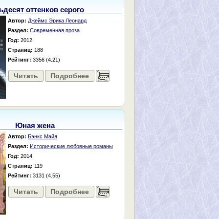
ьдесят оттенков серого
Автор:
Джеймс Эрика Леонард
Раздел:
Современная проза
Год:
2012
Страниц:
188
Рейтинг:
3356 (4.21)
Читать
Подробнее
......
Юная жена
Автор:
Бэнкс Майя
Раздел:
Исторические любовные романы
Год:
2014
Страниц:
119
Рейтинг:
3131 (4.55)
Читать
Подробнее
......