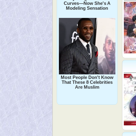
Curves—Now She's A
Modeling Sensation
Most People Don't Know
That These 8 Celebrities
Are Muslim