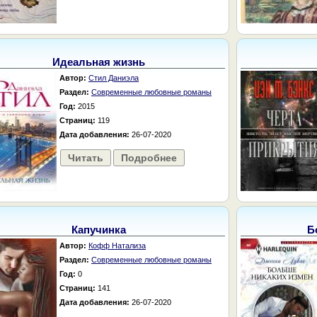
Идеальная жизнь
Автор:
Стил Даниэла
Раздел:
Современные любовные романы
Год:
2015
Страниц:
119
Дата добавления:
26-07-2020
Читать
Подробнее
Капучинка
Б
Автор:
Кофф Натализа
Раздел:
Современные любовные романы
Год:
0
Страниц:
141
Дата добавления:
26-07-2020