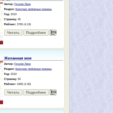
Автор:
Грэхем Линн
Раздел:
Короткие любовные романы
Год:
2010
Страниц:
45
Рейтинг:
3765 (4.19)
Читать
Подробнее
......
Желанная моя
Автор:
Грэхем Линн
Раздел:
Короткие любовные романы
Год:
2010
Страниц:
50
Рейтинг:
3495 (4.30)
Читать
Подробнее
......