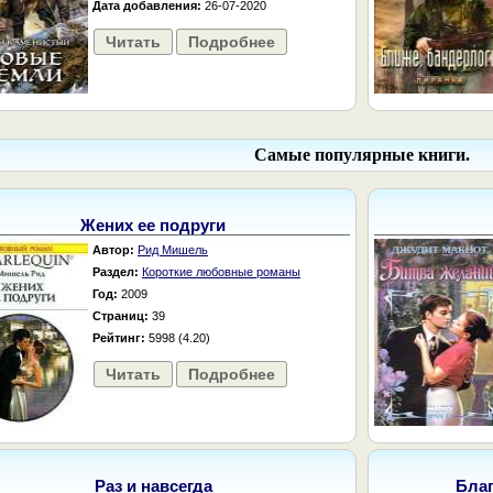
Дата добавления:
26-07-2020
Читать
Подробнее
Самые популярные книги.
Жених ее подруги
Автор:
Рид Мишель
Раздел:
Короткие любовные романы
Год:
2009
Страниц:
39
Рейтинг:
5998 (4.20)
Читать
Подробнее
Раз и навсегда
Бла