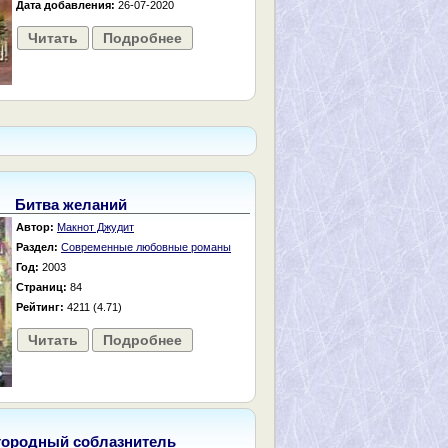
Дата добавления:
26-07-2020
Читать
Подробнее
Битва желаний
Автор:
Макнот Джудит
Раздел:
Современные любовные романы
Год:
2003
Страниц:
84
Рейтинг:
4211 (4.71)
Читать
Подробнее
городный соблазнитель