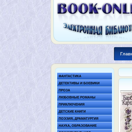
Глав
ФАНТАСТИКА
ДЕТЕКТИВЫ И БОЕВИКИ
ПРОЗА
ЛЮБОВНЫЕ РОМАНЫ
ПРИКЛЮЧЕНИЯ
ДЕТСКИЕ КНИГИ
ПОЭЗИЯ, ДРАМАТУРГИЯ
НАУКА, ОБРАЗОВАНИЕ