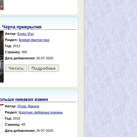
Черта прикрытия
Автор:
Бэнкс Иэн
Раздел:
Боевая фантастика
Год:
2012
Страниц:
309
Дата добавления:
26-07-2020
Читать
Подробнее
ольше никаких измен
Автор:
Лукас Дженни
Раздел:
Короткие любовные романы
Год:
2016
Страниц:
49
Дата добавления:
26-07-2020