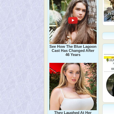
See How The Blue Lagoon
Cast Has Changed After
46 Years
They Laughed At Her