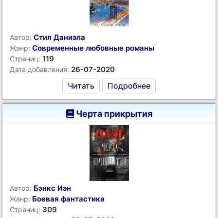
Стил Даниэла
Автор:
Современные любовные романы
Жанр:
119
Страниц:
26-07-2020
Дата добавления:
Читать
Подробнее
Черта прикрытия
Бэнкс Иэн
Автор:
Боевая фантастика
Жанр:
309
Страниц: