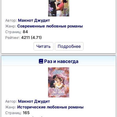
Макнот Джудит
Автор:
Современные любовные романы
Жанр:
84
Страниц:
4211 (4.71)
Рейтинг:
Читать
Подробнее
Раз и навсегда
Макнот Джудит
Автор:
Исторические любовные романы
Жанр:
165
Страниц: