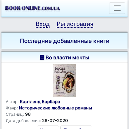
Вход
Регистрация
Последние добавленные книги
Во власти мечты
Картленд Барбара
Автор:
Исторические любовные романы
Жанр:
98
Страниц:
26-07-2020
Дата добавления: