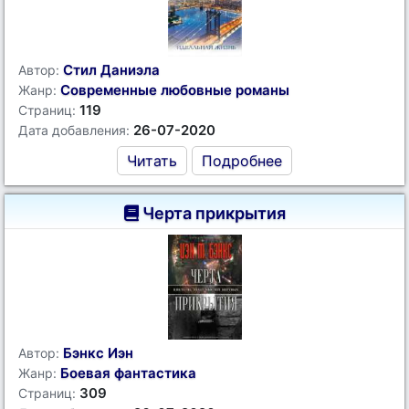
Стил Даниэла
Автор:
Современные любовные романы
Жанр:
119
Страниц:
26-07-2020
Дата добавления:
Читать
Подробнее
Черта прикрытия
Бэнкс Иэн
Автор:
Боевая фантастика
Жанр:
309
Страниц: