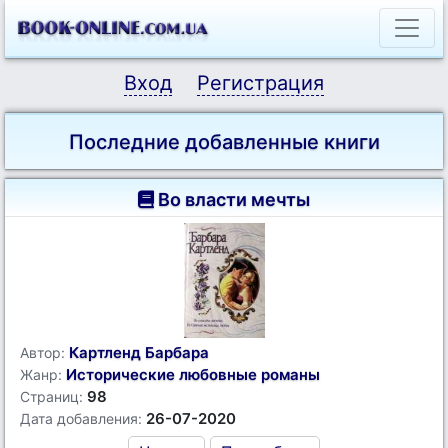
Вход
Регистрация
Последние добавленные книги
Во власти мечты
Картленд Барбара
Автор:
Исторические любовные романы
Жанр:
98
Страниц:
26-07-2020
Дата добавления: