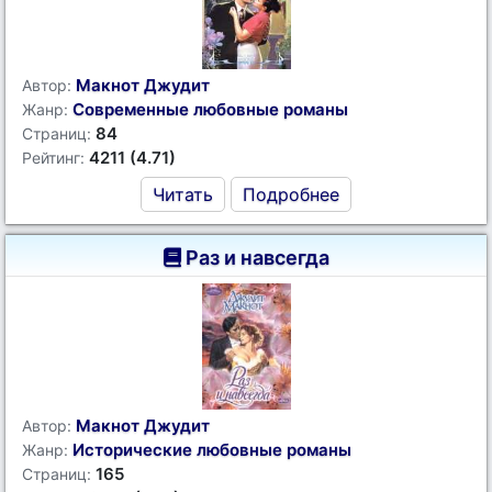
Макнот Джудит
Автор:
Современные любовные романы
Жанр:
84
Страниц:
4211 (4.71)
Рейтинг:
Читать
Подробнее
Раз и навсегда
Макнот Джудит
Автор:
Исторические любовные романы
Жанр:
165
Страниц: