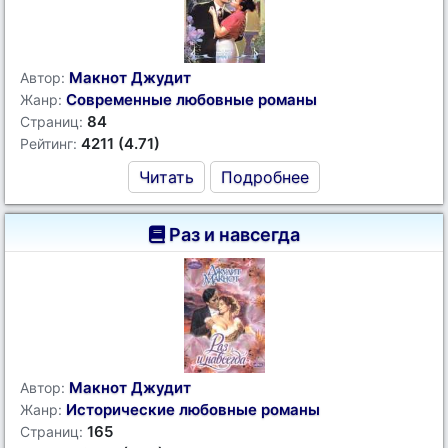
Макнот Джудит
Автор:
Современные любовные романы
Жанр:
84
Страниц:
4211 (4.71)
Рейтинг:
Читать
Подробнее
Раз и навсегда
Макнот Джудит
Автор:
Исторические любовные романы
Жанр:
165
Страниц: