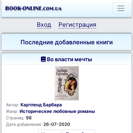
Вход
Регистрация
Последние добавленные книги
Во власти мечты
Картленд Барбара
Автор:
Исторические любовные романы
Жанр:
98
Страниц:
26-07-2020
Дата добавления: