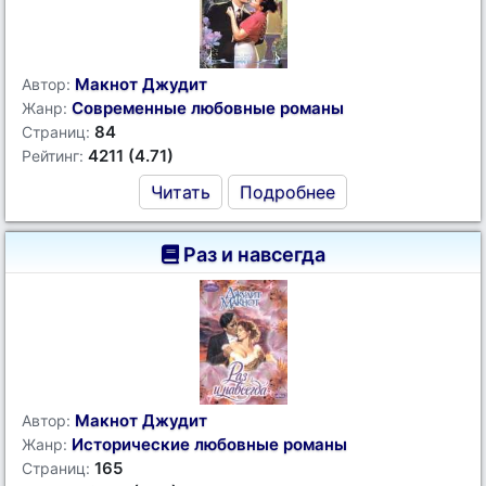
Макнот Джудит
Автор:
Современные любовные романы
Жанр:
84
Страниц:
4211 (4.71)
Рейтинг:
Читать
Подробнее
Раз и навсегда
Макнот Джудит
Автор:
Исторические любовные романы
Жанр:
165
Страниц: