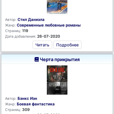
Стил Даниэла
Автор:
Современные любовные романы
Жанр:
119
Страниц:
26-07-2020
Дата добавления:
Читать
Подробнее
Черта прикрытия
Бэнкс Иэн
Автор:
Боевая фантастика
Жанр:
309
Страниц: