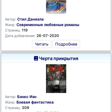
Стил Даниэла
Автор:
Современные любовные романы
Жанр:
119
Страниц:
26-07-2020
Дата добавления:
Читать
Подробнее
Черта прикрытия
Бэнкс Иэн
Автор:
Боевая фантастика
Жанр:
309
Страниц: