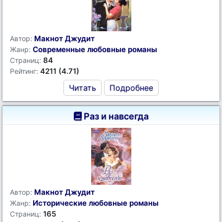
Макнот Джудит
Автор:
Современные любовные романы
Жанр:
84
Страниц:
4211 (4.71)
Рейтинг:
Читать
Подробнее
Раз и навсегда
Макнот Джудит
Автор:
Исторические любовные романы
Жанр:
165
Страниц: