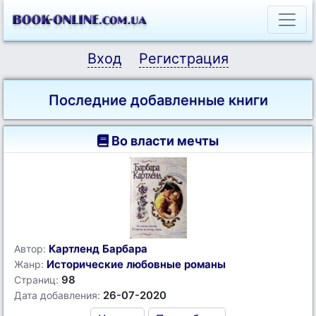
Вход
Регистрация
Последние добавленные книги
Во власти мечты
Картленд Барбара
Автор:
Исторические любовные романы
Жанр:
98
Страниц:
26-07-2020
Дата добавления: