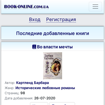
Вход
Регистрация
Последние добавленные книги
Во власти мечты
Картленд Барбара
Автор:
Исторические любовные романы
Жанр:
98
Страниц:
26-07-2020
Дата добавления: