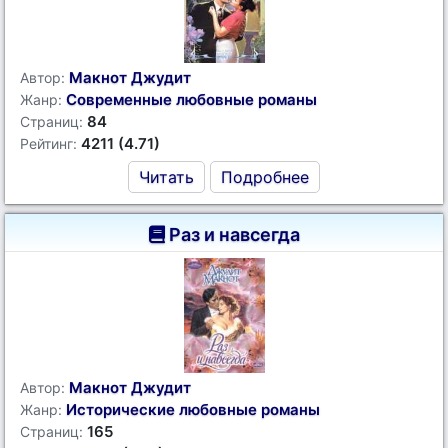
Макнот Джудит
Автор:
Современные любовные романы
Жанр:
84
Страниц:
4211 (4.71)
Рейтинг:
Читать
Подробнее
Раз и навсегда
Макнот Джудит
Автор:
Исторические любовные романы
Жанр:
165
Страниц: