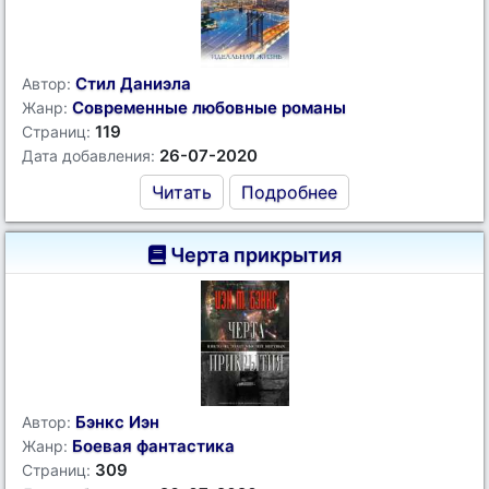
Стил Даниэла
Автор:
Современные любовные романы
Жанр:
119
Страниц:
26-07-2020
Дата добавления:
Читать
Подробнее
Черта прикрытия
Бэнкс Иэн
Автор:
Боевая фантастика
Жанр:
309
Страниц: