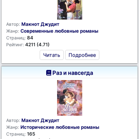
Макнот Джудит
Автор:
Современные любовные романы
Жанр:
84
Страниц:
4211 (4.71)
Рейтинг:
Читать
Подробнее
Раз и навсегда
Макнот Джудит
Автор:
Исторические любовные романы
Жанр:
165
Страниц: