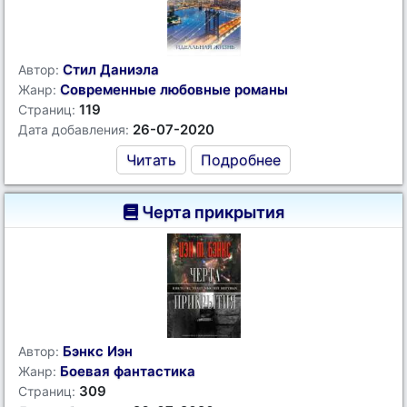
Стил Даниэла
Автор:
Современные любовные романы
Жанр:
119
Страниц:
26-07-2020
Дата добавления:
Читать
Подробнее
Черта прикрытия
Бэнкс Иэн
Автор:
Боевая фантастика
Жанр:
309
Страниц: