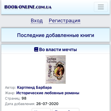
Вход
Регистрация
Последние добавленные книги
Во власти мечты
Картленд Барбара
Автор:
Исторические любовные романы
Жанр:
98
Страниц:
26-07-2020
Дата добавления: