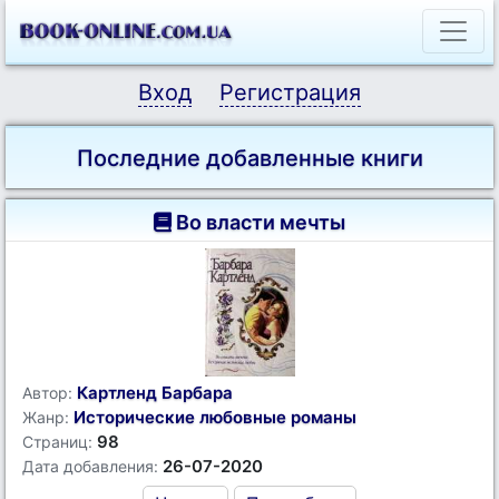
Вход
Регистрация
Последние добавленные книги
Во власти мечты
Картленд Барбара
Автор:
Исторические любовные романы
Жанр:
98
Страниц:
26-07-2020
Дата добавления: