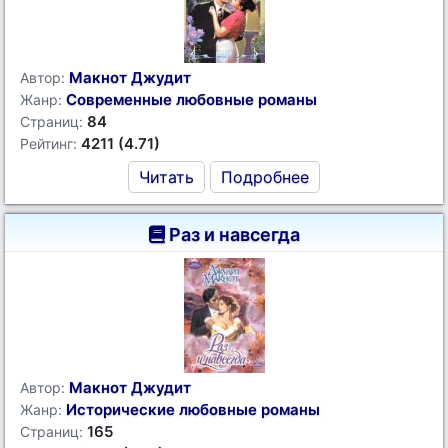
Макнот Джудит
Автор:
Современные любовные романы
Жанр:
84
Страниц:
4211 (4.71)
Рейтинг:
Читать
Подробнее
Раз и навсегда
Макнот Джудит
Автор:
Исторические любовные романы
Жанр:
165
Страниц: