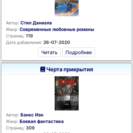
Стил Даниэла
Автор:
Современные любовные романы
Жанр:
119
Страниц:
26-07-2020
Дата добавления:
Читать
Подробнее
Черта прикрытия
Бэнкс Иэн
Автор:
Боевая фантастика
Жанр:
309
Страниц: