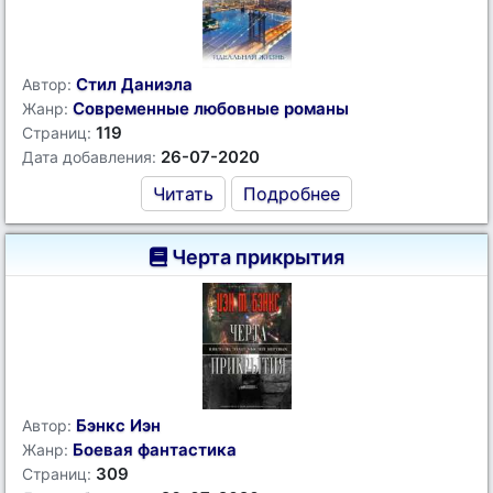
Стил Даниэла
Автор:
Современные любовные романы
Жанр:
119
Страниц:
26-07-2020
Дата добавления:
Читать
Подробнее
Черта прикрытия
Бэнкс Иэн
Автор:
Боевая фантастика
Жанр:
309
Страниц: