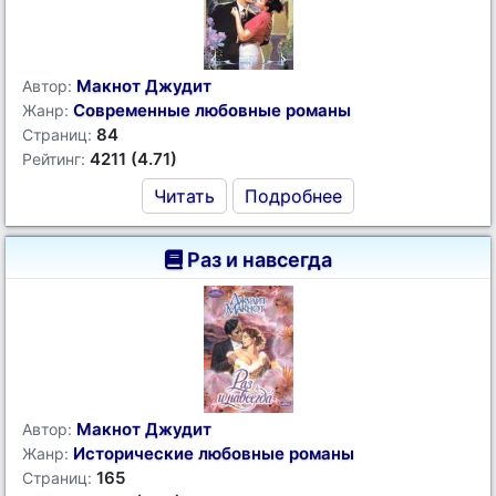
Макнот Джудит
Автор:
Современные любовные романы
Жанр:
84
Страниц:
4211 (4.71)
Рейтинг:
Читать
Подробнее
Раз и навсегда
Макнот Джудит
Автор:
Исторические любовные романы
Жанр:
165
Страниц: