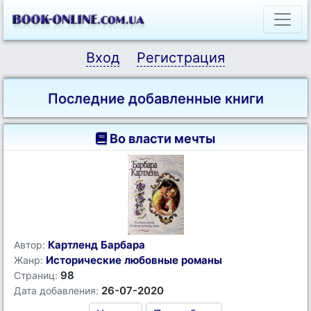
Вход
Регистрация
Последние добавленные книги
Во власти мечты
Картленд Барбара
Автор:
Исторические любовные романы
Жанр:
98
Страниц:
26-07-2020
Дата добавления: