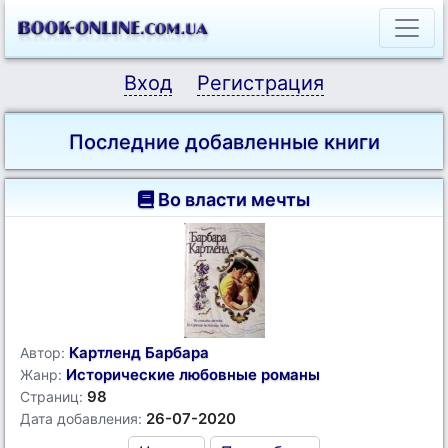
Вход
Регистрация
Последние добавленные книги
Во власти мечты
Картленд Барбара
Автор:
Исторические любовные романы
Жанр:
98
Страниц:
26-07-2020
Дата добавления: