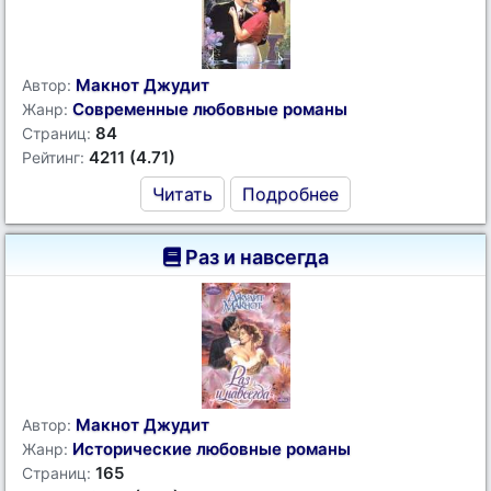
Макнот Джудит
Автор:
Современные любовные романы
Жанр:
84
Страниц:
4211 (4.71)
Рейтинг:
Читать
Подробнее
Раз и навсегда
Макнот Джудит
Автор:
Исторические любовные романы
Жанр:
165
Страниц: