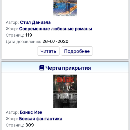
Стил Даниэла
Автор:
Современные любовные романы
Жанр:
119
Страниц:
26-07-2020
Дата добавления:
Читать
Подробнее
Черта прикрытия
Бэнкс Иэн
Автор:
Боевая фантастика
Жанр:
309
Страниц: