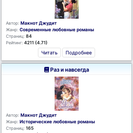
Макнот Джудит
Автор:
Современные любовные романы
Жанр:
84
Страниц:
4211 (4.71)
Рейтинг:
Читать
Подробнее
Раз и навсегда
Макнот Джудит
Автор:
Исторические любовные романы
Жанр:
165
Страниц: