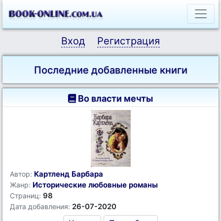
Вход
Регистрация
Последние добавленные книги
Во власти мечты
Картленд Барбара
Автор:
Исторические любовные романы
Жанр:
98
Страниц:
26-07-2020
Дата добавления: