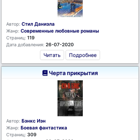
Стил Даниэла
Автор:
Современные любовные романы
Жанр:
119
Страниц:
26-07-2020
Дата добавления:
Читать
Подробнее
Черта прикрытия
Бэнкс Иэн
Автор:
Боевая фантастика
Жанр:
309
Страниц: