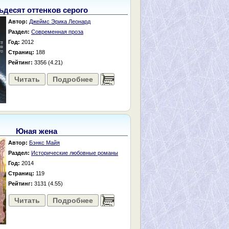
ьдесят оттенков серого
Автор:
Джеймс Эрика Леонард
Раздел:
Современная проза
Год:
2012
Страниц:
188
Рейтинг:
3356 (4.21)
Читать
Подробнее
......
Юная жена
Автор:
Бэнкс Майя
Раздел:
Исторические любовные романы
Год:
2014
Страниц:
119
Рейтинг:
3131 (4.55)
Читать
Подробнее
......