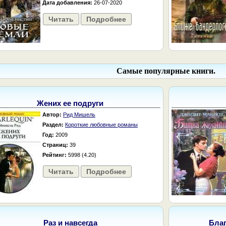
Дата добавления:
26-07-2020
Читать
Подробнее
Самые популярные книги.
Жених ее подруги
Автор:
Рид Мишель
Раздел:
Короткие любовные романы
Год:
2009
Страниц:
39
Рейтинг:
5998 (4.20)
Читать
Подробнее
Раз и навсегда
Бла