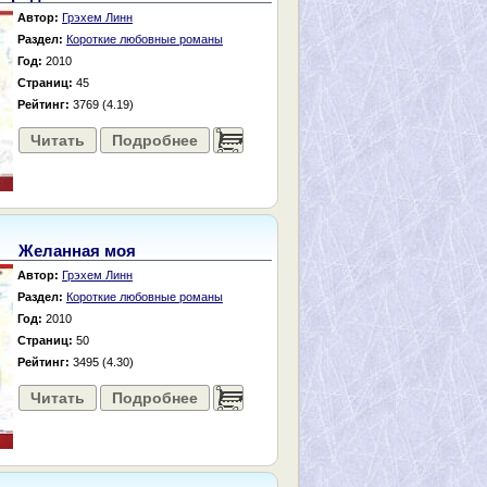
Автор:
Грэхем Линн
Раздел:
Короткие любовные романы
Год:
2010
Страниц:
45
Рейтинг:
3769 (4.19)
Читать
Подробнее
......
Желанная моя
Автор:
Грэхем Линн
Раздел:
Короткие любовные романы
Год:
2010
Страниц:
50
Рейтинг:
3495 (4.30)
Читать
Подробнее
......