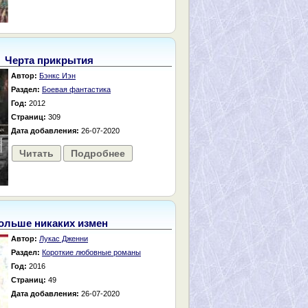
Черта прикрытия
Автор:
Бэнкс Иэн
Раздел:
Боевая фантастика
Год:
2012
Страниц:
309
Дата добавления:
26-07-2020
Читать
Подробнее
ольше никаких измен
Автор:
Лукас Дженни
Раздел:
Короткие любовные романы
Год:
2016
Страниц:
49
Дата добавления:
26-07-2020