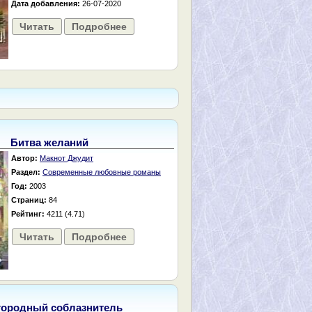
Дата добавления:
26-07-2020
Читать
Подробнее
Битва желаний
Автор:
Макнот Джудит
Раздел:
Современные любовные романы
Год:
2003
Страниц:
84
Рейтинг:
4211 (4.71)
Читать
Подробнее
городный соблазнитель