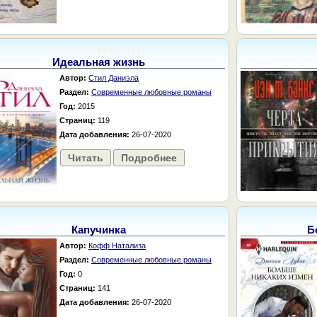
Идеальная жизнь
Автор:
Стил Даниэла
Раздел:
Современные любовные романы
Год:
2015
Страниц:
119
Дата добавления:
26-07-2020
Читать
Подробнее
Капучинка
Б
Автор:
Кофф Натализа
Раздел:
Современные любовные романы
Год:
0
Страниц:
141
Дата добавления:
26-07-2020