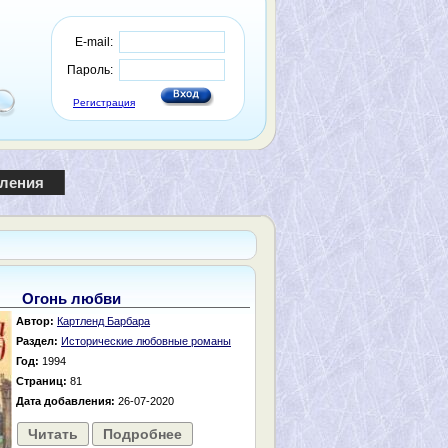
E-mail:
Пароль:
Регистрация
пления
Огонь любви
Автор:
Картленд Барбара
Раздел:
Исторические любовные романы
Год:
1994
Страниц:
81
Дата добавления:
26-07-2020
Читать
Подробнее