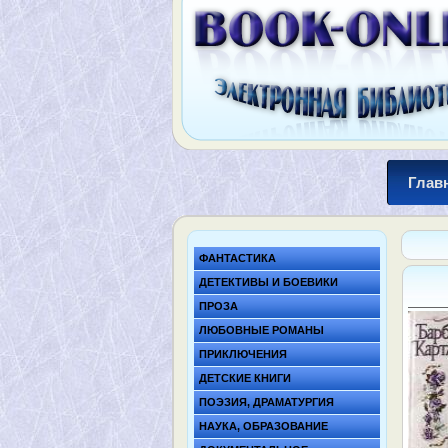
Глав
ФАНТАСТИКА
ДЕТЕКТИВЫ И БОЕВИКИ
ПРОЗА
ЛЮБОВНЫЕ РОМАНЫ
ПРИКЛЮЧЕНИЯ
ДЕТСКИЕ КНИГИ
ПОЭЗИЯ, ДРАМАТУРГИЯ
НАУКА, ОБРАЗОВАНИЕ