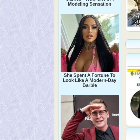
Modeling Sensation
She Spent A Fortune To
Look Like A Modern-Day
Barbie