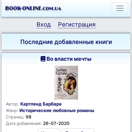
Вход
Регистрация
Последние добавленные книги
Во власти мечты
Картленд Барбара
Автор:
Исторические любовные романы
Жанр:
98
Страниц:
26-07-2020
Дата добавления: