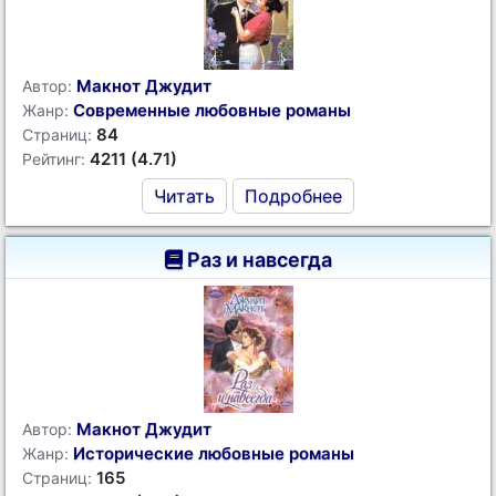
Макнот Джудит
Автор:
Современные любовные романы
Жанр:
84
Страниц:
4211 (4.71)
Рейтинг:
Читать
Подробнее
Раз и навсегда
Макнот Джудит
Автор:
Исторические любовные романы
Жанр:
165
Страниц: