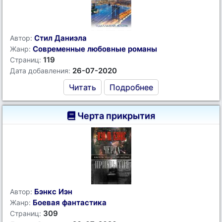
Стил Даниэла
Автор:
Современные любовные романы
Жанр:
119
Страниц:
26-07-2020
Дата добавления:
Читать
Подробнее
Черта прикрытия
Бэнкс Иэн
Автор:
Боевая фантастика
Жанр:
309
Страниц: