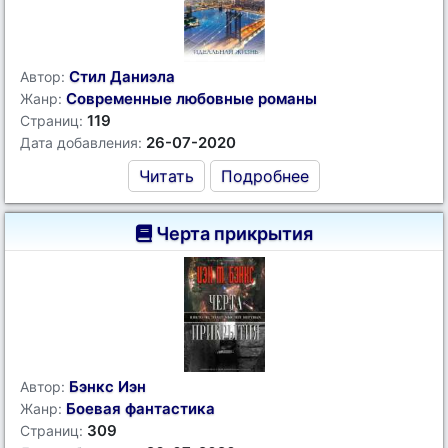
Стил Даниэла
Автор:
Современные любовные романы
Жанр:
119
Страниц:
26-07-2020
Дата добавления:
Читать
Подробнее
Черта прикрытия
Бэнкс Иэн
Автор:
Боевая фантастика
Жанр:
309
Страниц: