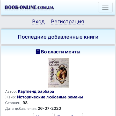
Вход
Регистрация
Последние добавленные книги
Во власти мечты
Картленд Барбара
Автор:
Исторические любовные романы
Жанр:
98
Страниц:
26-07-2020
Дата добавления: