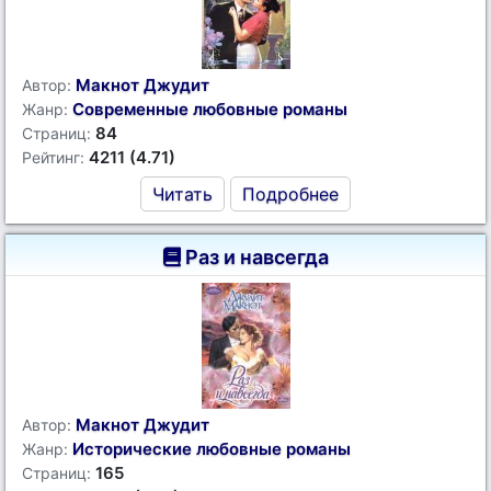
Макнот Джудит
Автор:
Современные любовные романы
Жанр:
84
Страниц:
4211 (4.71)
Рейтинг:
Читать
Подробнее
Раз и навсегда
Макнот Джудит
Автор:
Исторические любовные романы
Жанр:
165
Страниц: