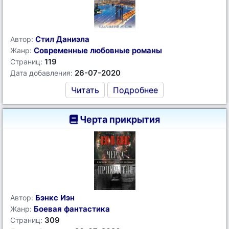
Стил Даниэла
Автор:
Современные любовные романы
Жанр:
119
Страниц:
26-07-2020
Дата добавления:
Читать
Подробнее
Черта прикрытия
Бэнкс Иэн
Автор:
Боевая фантастика
Жанр:
309
Страниц: