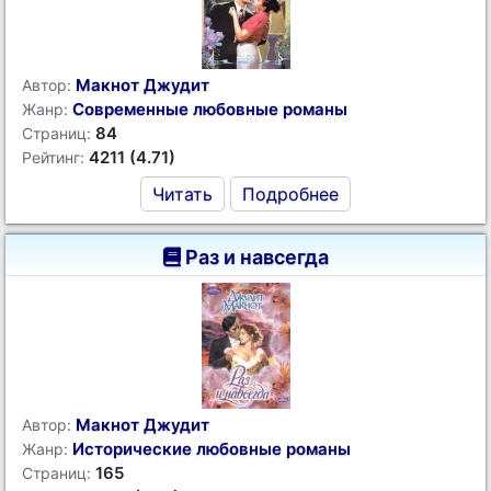
Макнот Джудит
Автор:
Современные любовные романы
Жанр:
84
Страниц:
4211 (4.71)
Рейтинг:
Читать
Подробнее
Раз и навсегда
Макнот Джудит
Автор:
Исторические любовные романы
Жанр:
165
Страниц: