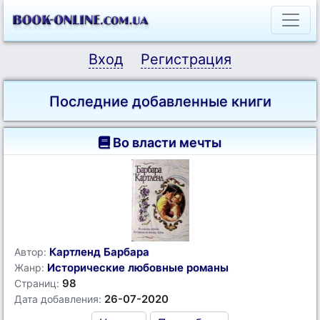
Вход
Регистрация
Последние добавленные книги
Во власти мечты
Картленд Барбара
Автор:
Исторические любовные романы
Жанр:
98
Страниц:
26-07-2020
Дата добавления: