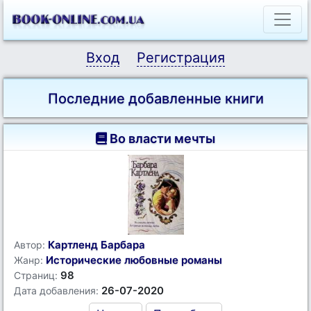
Вход
Регистрация
Последние добавленные книги
Во власти мечты
Картленд Барбара
Автор:
Исторические любовные романы
Жанр:
98
Страниц:
26-07-2020
Дата добавления: