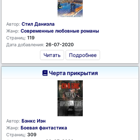
Стил Даниэла
Автор:
Современные любовные романы
Жанр:
119
Страниц:
26-07-2020
Дата добавления:
Читать
Подробнее
Черта прикрытия
Бэнкс Иэн
Автор:
Боевая фантастика
Жанр:
309
Страниц: