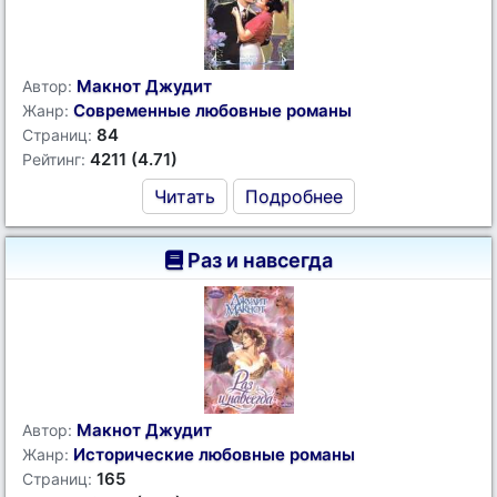
Макнот Джудит
Автор:
Современные любовные романы
Жанр:
84
Страниц:
4211 (4.71)
Рейтинг:
Читать
Подробнее
Раз и навсегда
Макнот Джудит
Автор:
Исторические любовные романы
Жанр:
165
Страниц: