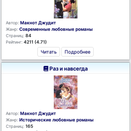
Макнот Джудит
Автор:
Современные любовные романы
Жанр:
84
Страниц:
4211 (4.71)
Рейтинг:
Читать
Подробнее
Раз и навсегда
Макнот Джудит
Автор:
Исторические любовные романы
Жанр:
165
Страниц: