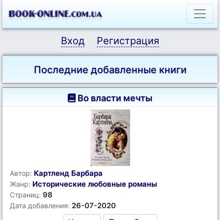
Вход
Регистрация
Последние добавленные книги
Во власти мечты
Картленд Барбара
Автор:
Исторические любовные романы
Жанр:
98
Страниц:
26-07-2020
Дата добавления: