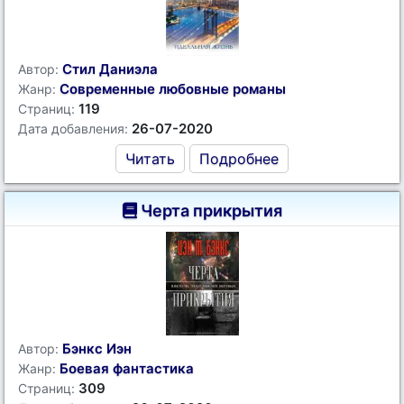
Стил Даниэла
Автор:
Современные любовные романы
Жанр:
119
Страниц:
26-07-2020
Дата добавления:
Читать
Подробнее
Черта прикрытия
Бэнкс Иэн
Автор:
Боевая фантастика
Жанр:
309
Страниц: