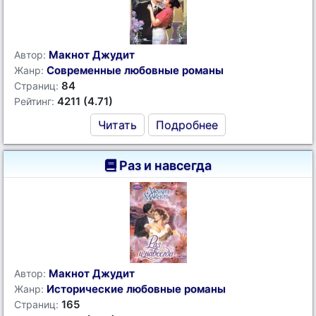
Макнот Джудит
Автор:
Современные любовные романы
Жанр:
84
Страниц:
4211 (4.71)
Рейтинг:
Читать
Подробнее
Раз и навсегда
Макнот Джудит
Автор:
Исторические любовные романы
Жанр:
165
Страниц: