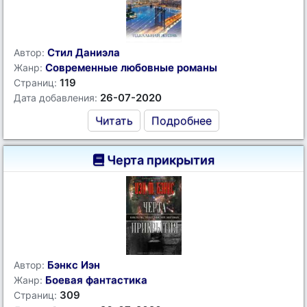
Стил Даниэла
Автор:
Современные любовные романы
Жанр:
119
Страниц:
26-07-2020
Дата добавления:
Читать
Подробнее
Черта прикрытия
Бэнкс Иэн
Автор:
Боевая фантастика
Жанр:
309
Страниц: