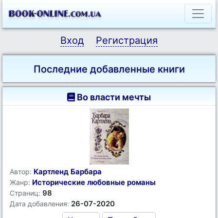
Вход
Регистрация
Последние добавленные книги
Во власти мечты
Картленд Барбара
Автор:
Исторические любовные романы
Жанр:
98
Страниц:
26-07-2020
Дата добавления: