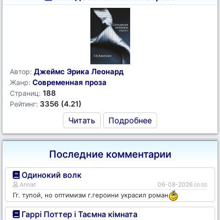
Джеймс Эрика Леонард
Автор:
Современная проза
Жанр:
188
Страниц:
3356 (4.21)
Рейтинг:
Читать
Подробнее
Последние комментарии
Одинокий волк
Annat
06-08-2026
00:00
Гг. тупой, но оптимизм г.героини украсил роман
Гаррі Поттер і Таємна кімната