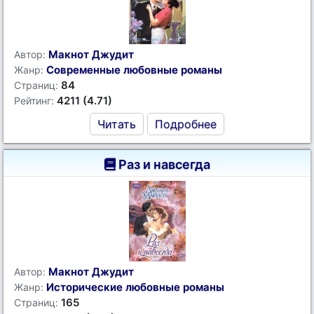
Макнот Джудит
Автор:
Современные любовные романы
Жанр:
84
Страниц:
4211 (4.71)
Рейтинг:
Читать
Подробнее
Раз и навсегда
Макнот Джудит
Автор:
Исторические любовные романы
Жанр:
165
Страниц: