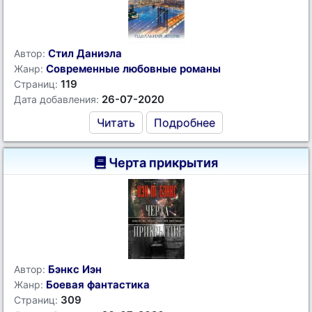
Стил Даниэла
Автор:
Современные любовные романы
Жанр:
119
Страниц:
26-07-2020
Дата добавления:
Читать
Подробнее
Черта прикрытия
Бэнкс Иэн
Автор:
Боевая фантастика
Жанр:
309
Страниц: