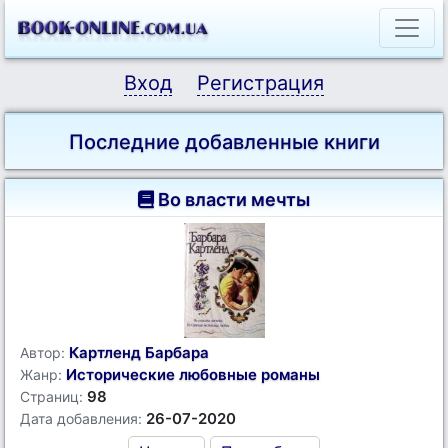
Вход
Регистрация
Последние добавленные книги
Во власти мечты
Картленд Барбара
Автор:
Исторические любовные романы
Жанр:
98
Страниц:
26-07-2020
Дата добавления: