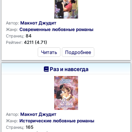
Макнот Джудит
Автор:
Современные любовные романы
Жанр:
84
Страниц:
4211 (4.71)
Рейтинг:
Читать
Подробнее
Раз и навсегда
Макнот Джудит
Автор:
Исторические любовные романы
Жанр:
165
Страниц: