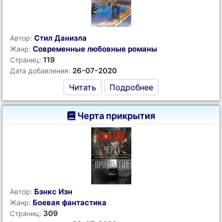
Стил Даниэла
Автор:
Современные любовные романы
Жанр:
119
Страниц:
26-07-2020
Дата добавления:
Читать
Подробнее
Черта прикрытия
Бэнкс Иэн
Автор:
Боевая фантастика
Жанр:
309
Страниц: