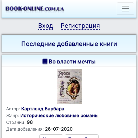
Вход
Регистрация
Последние добавленные книги
Во власти мечты
Картленд Барбара
Автор:
Исторические любовные романы
Жанр:
98
Страниц:
26-07-2020
Дата добавления: