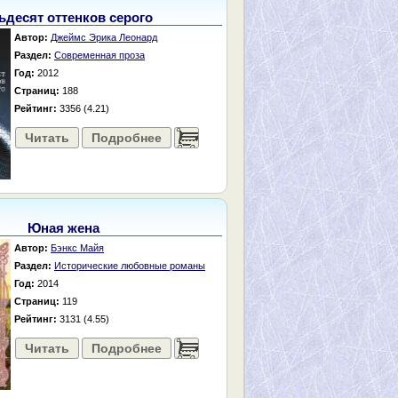
ьдесят оттенков серого
Автор:
Джеймс Эрика Леонард
Раздел:
Современная проза
Год:
2012
Страниц:
188
Рейтинг:
3356 (4.21)
Читать
Подробнее
......
Юная жена
Автор:
Бэнкс Майя
Раздел:
Исторические любовные романы
Год:
2014
Страниц:
119
Рейтинг:
3131 (4.55)
Читать
Подробнее
......