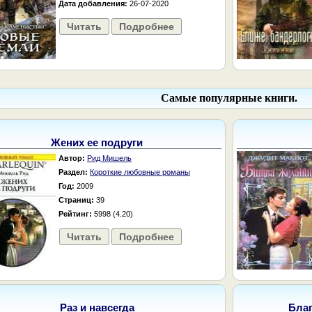
Дата добавления:
26-07-2020
Читать
Подробнее
Самые популярные книги.
Жених ее подруги
Автор:
Рид Мишель
Раздел:
Короткие любовные романы
Год:
2009
Страниц:
39
Рейтинг:
5998 (4.20)
Читать
Подробнее
Раз и навсегда
Бла