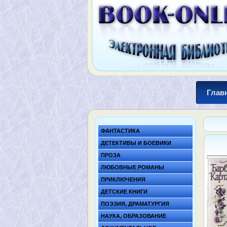
Глав
ФАНТАСТИКА
ДЕТЕКТИВЫ И БОЕВИКИ
ПРОЗА
ЛЮБОВНЫЕ РОМАНЫ
ПРИКЛЮЧЕНИЯ
ДЕТСКИЕ КНИГИ
ПОЭЗИЯ, ДРАМАТУРГИЯ
НАУКА, ОБРАЗОВАНИЕ