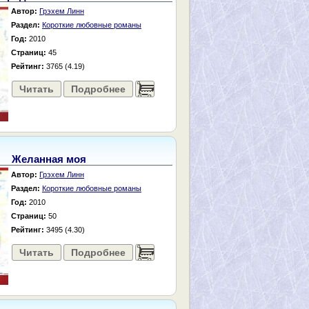
Автор:
Грэхем Линн
Раздел:
Короткие любовные романы
Год:
2010
Страниц:
45
Рейтинг:
3765 (4.19)
Читать
Подробнее
......
Желанная моя
Автор:
Грэхем Линн
Раздел:
Короткие любовные романы
Год:
2010
Страниц:
50
Рейтинг:
3495 (4.30)
Читать
Подробнее
......