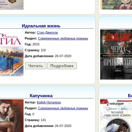
Идеальная жизнь
Автор:
Стил Даниэла
Раздел:
Современные любовные романы
Год:
2015
Страниц:
119
Дата добавления:
26-07-2020
Читать
Подробнее
Капучинка
Б
Автор:
Кофф Натализа
Раздел:
Современные любовные романы
Год:
0
Страниц:
141
Дата добавления:
26-07-2020