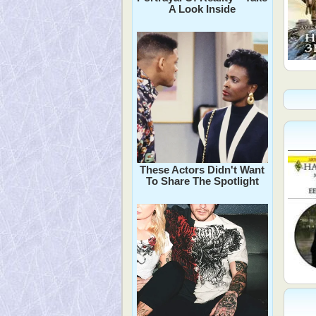
A Look Inside
These Actors Didn't Want
To Share The Spotlight