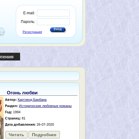
E-mail:
Пароль:
Регистрация
пления
Огонь любви
Автор:
Картленд Барбара
Раздел:
Исторические любовные романы
Год:
1994
Страниц:
81
Дата добавления:
26-07-2020
Читать
Подробнее