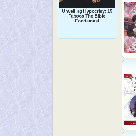
Unveiling Hypocrisy: 15
Taboos The Bible
Condemns!