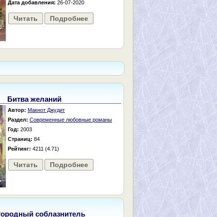
Дата добавления:
26-07-2020
Читать
Подробнее
Битва желаний
Автор:
Макнот Джудит
Раздел:
Современные любовные романы
Год:
2003
Страниц:
84
Рейтинг:
4211 (4.71)
Читать
Подробнее
городный соблазнитель