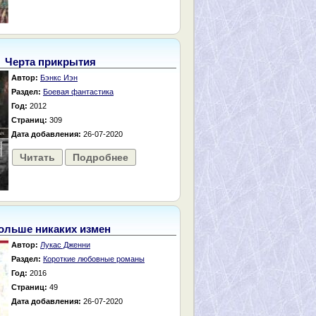
Черта прикрытия
Автор:
Бэнкс Иэн
Раздел:
Боевая фантастика
Год:
2012
Страниц:
309
Дата добавления:
26-07-2020
Читать
Подробнее
ольше никаких измен
Автор:
Лукас Дженни
Раздел:
Короткие любовные романы
Год:
2016
Страниц:
49
Дата добавления:
26-07-2020