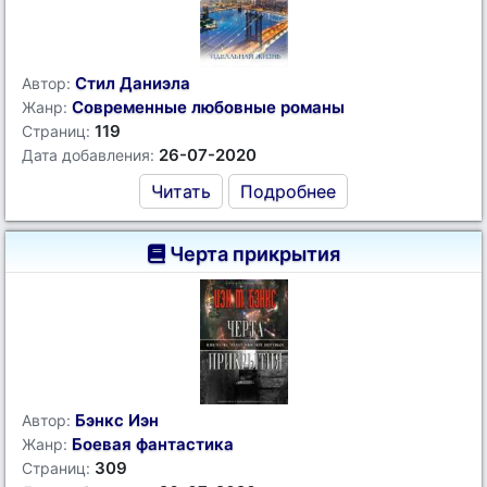
Стил Даниэла
Автор:
Современные любовные романы
Жанр:
119
Страниц:
26-07-2020
Дата добавления:
Читать
Подробнее
Черта прикрытия
Бэнкс Иэн
Автор:
Боевая фантастика
Жанр:
309
Страниц: