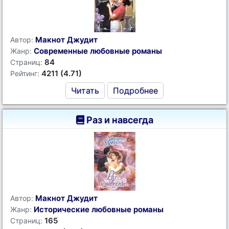
Макнот Джудит
Автор:
Современные любовные романы
Жанр:
84
Страниц:
4211 (4.71)
Рейтинг:
Читать
Подробнее
Раз и навсегда
Макнот Джудит
Автор:
Исторические любовные романы
Жанр:
165
Страниц: