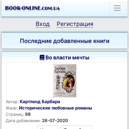
Вход
Регистрация
Последние добавленные книги
Во власти мечты
Картленд Барбара
Автор:
Исторические любовные романы
Жанр:
98
Страниц:
26-07-2020
Дата добавления: