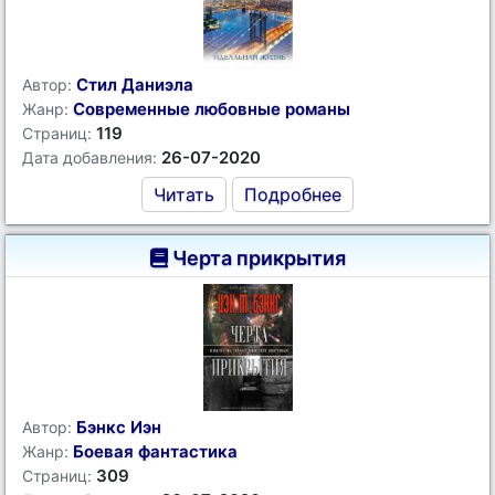
Стил Даниэла
Автор:
Современные любовные романы
Жанр:
119
Страниц:
26-07-2020
Дата добавления:
Читать
Подробнее
Черта прикрытия
Бэнкс Иэн
Автор:
Боевая фантастика
Жанр:
309
Страниц: