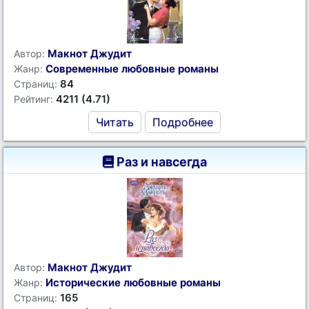
Макнот Джудит
Автор:
Современные любовные романы
Жанр:
84
Страниц:
4211 (4.71)
Рейтинг:
Читать
Подробнее
Раз и навсегда
Макнот Джудит
Автор:
Исторические любовные романы
Жанр:
165
Страниц: