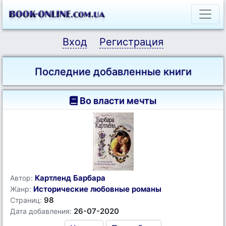
Вход
Регистрация
Последние добавленные книги
Во власти мечты
Картленд Барбара
Автор:
Исторические любовные романы
Жанр:
98
Страниц:
26-07-2020
Дата добавления: