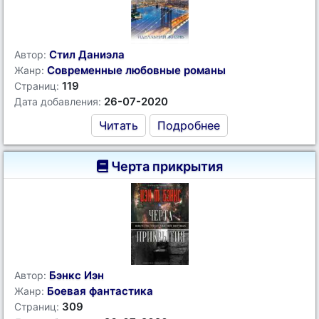
Стил Даниэла
Автор:
Современные любовные романы
Жанр:
119
Страниц:
26-07-2020
Дата добавления:
Читать
Подробнее
Черта прикрытия
Бэнкс Иэн
Автор:
Боевая фантастика
Жанр:
309
Страниц: