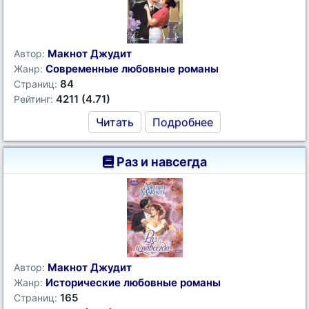
Макнот Джудит
Автор:
Современные любовные романы
Жанр:
84
Страниц:
4211 (4.71)
Рейтинг:
Читать
Подробнее
Раз и навсегда
Макнот Джудит
Автор:
Исторические любовные романы
Жанр:
165
Страниц: