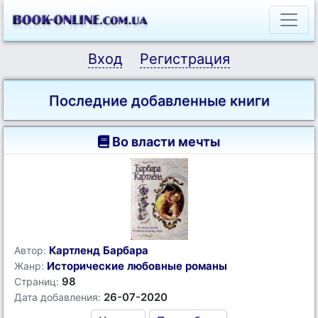
Вход
Регистрация
Последние добавленные книги
Во власти мечты
Картленд Барбара
Автор:
Исторические любовные романы
Жанр:
98
Страниц:
26-07-2020
Дата добавления: