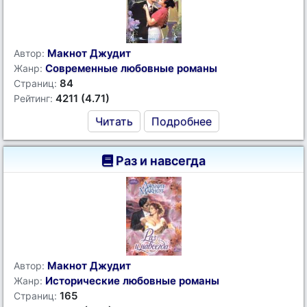
Макнот Джудит
Автор:
Современные любовные романы
Жанр:
84
Страниц:
4211 (4.71)
Рейтинг:
Читать
Подробнее
Раз и навсегда
Макнот Джудит
Автор:
Исторические любовные романы
Жанр:
165
Страниц: