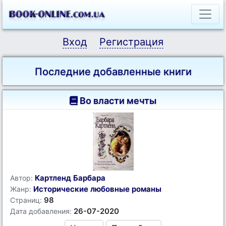
Вход
Регистрация
Последние добавленные книги
Во власти мечты
Картленд Барбара
Автор:
Исторические любовные романы
Жанр:
98
Страниц:
26-07-2020
Дата добавления: