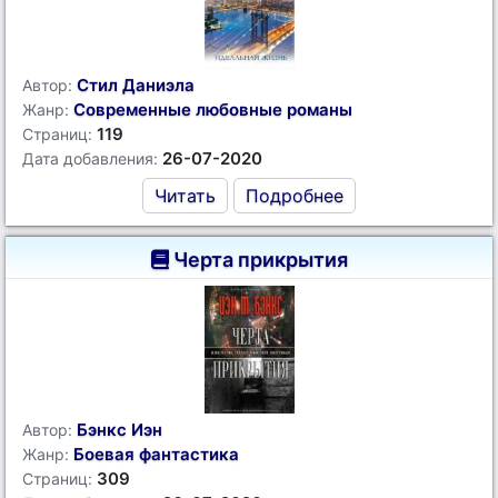
Стил Даниэла
Автор:
Современные любовные романы
Жанр:
119
Страниц:
26-07-2020
Дата добавления:
Читать
Подробнее
Черта прикрытия
Бэнкс Иэн
Автор:
Боевая фантастика
Жанр:
309
Страниц: