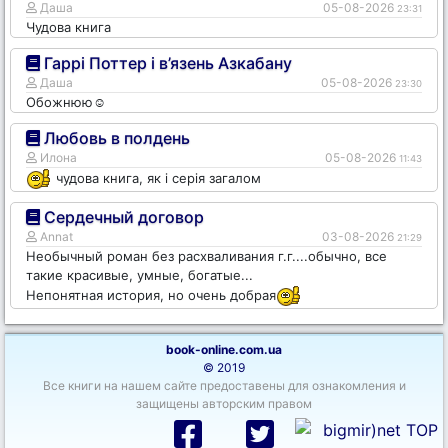
Даша
05-08-2026
23:31
Чудова книга
Гаррі Поттер і в’язень Азкабану
Даша
05-08-2026
23:30
Обожнюю☺️
Любовь в полдень
Илона
05-08-2026
11:43
чудова книга, як і серія загалом
Сердечный договор
Annat
03-08-2026
21:29
Необычный роман без расхваливания г.г....обычно, все
такие красивые, умные, богатые...
Непонятная история, но очень добрая
book-online.com.ua
© 2019
Все книги на нашем сайте предоставены для ознакомления и
защищены авторским правом