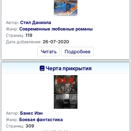
Стил Даниэла
Автор:
Современные любовные романы
Жанр:
119
Страниц:
26-07-2020
Дата добавления:
Читать
Подробнее
Черта прикрытия
Бэнкс Иэн
Автор:
Боевая фантастика
Жанр:
309
Страниц: