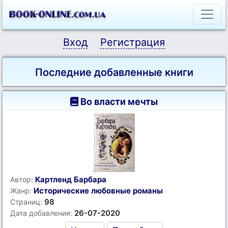
Вход
Регистрация
Последние добавленные книги
Во власти мечты
Картленд Барбара
Автор:
Исторические любовные романы
Жанр:
98
Страниц:
26-07-2020
Дата добавления: