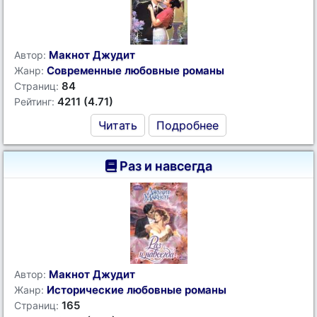
Макнот Джудит
Автор:
Современные любовные романы
Жанр:
84
Страниц:
4211 (4.71)
Рейтинг:
Читать
Подробнее
Раз и навсегда
Макнот Джудит
Автор:
Исторические любовные романы
Жанр:
165
Страниц: