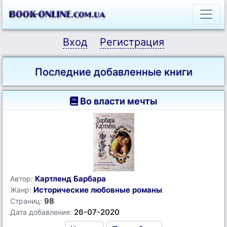
Вход
Регистрация
Последние добавленные книги
Во власти мечты
Картленд Барбара
Автор:
Исторические любовные романы
Жанр:
98
Страниц:
26-07-2020
Дата добавления: