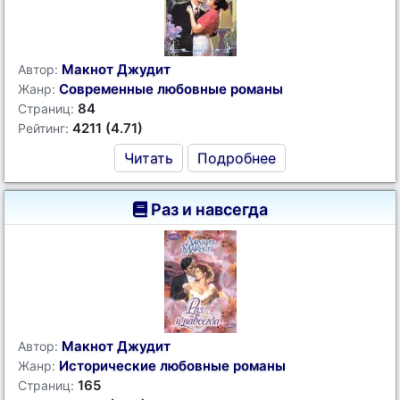
Макнот Джудит
Автор:
Современные любовные романы
Жанр:
84
Страниц:
4211 (4.71)
Рейтинг:
Читать
Подробнее
Раз и навсегда
Макнот Джудит
Автор:
Исторические любовные романы
Жанр:
165
Страниц: