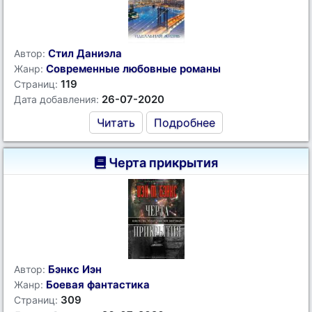
Стил Даниэла
Автор:
Современные любовные романы
Жанр:
119
Страниц:
26-07-2020
Дата добавления:
Читать
Подробнее
Черта прикрытия
Бэнкс Иэн
Автор:
Боевая фантастика
Жанр:
309
Страниц: