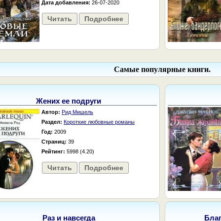
Дата добавления:
26-07-2020
Читать
Подробнее
Самые популярные книги.
Жених ее подруги
Автор:
Рид Мишель
Раздел:
Короткие любовные романы
Год:
2009
Страниц:
39
Рейтинг:
5998 (4.20)
Читать
Подробнее
Раз и навсегда
Бла