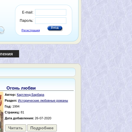
E-mail:
Пароль:
Регистрация
пления
Огонь любви
Автор:
Картленд Барбара
Раздел:
Исторические любовные романы
Год:
1994
Страниц:
81
Дата добавления:
26-07-2020
Читать
Подробнее