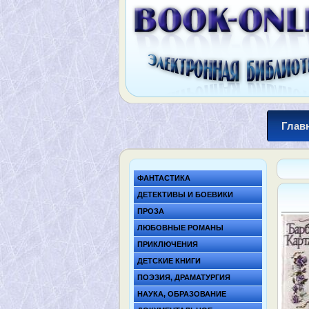
Глав
ФАНТАСТИКА
ДЕТЕКТИВЫ И БОЕВИКИ
ПРОЗА
ЛЮБОВНЫЕ РОМАНЫ
ПРИКЛЮЧЕНИЯ
ДЕТСКИЕ КНИГИ
ПОЭЗИЯ, ДРАМАТУРГИЯ
НАУКА, ОБРАЗОВАНИЕ