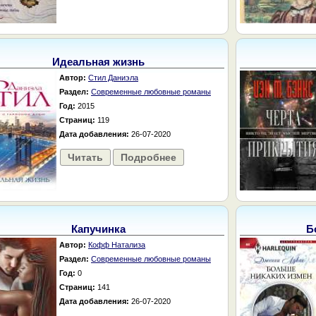
Идеальная жизнь
Автор:
Стил Даниэла
Раздел:
Современные любовные романы
Год:
2015
Страниц:
119
Дата добавления:
26-07-2020
Читать
Подробнее
Капучинка
Б
Автор:
Кофф Натализа
Раздел:
Современные любовные романы
Год:
0
Страниц:
141
Дата добавления:
26-07-2020