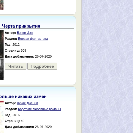
Черта прикрытия
Автор:
Бэнкс Иэн
Раздел:
Боевая фантастика
Год:
2012
Страниц:
309
Дата добавления:
26-07-2020
Читать
Подробнее
ольше никаких измен
Автор:
Лукас Дженни
Раздел:
Короткие любовные романы
Год:
2016
Страниц:
49
Дата добавления:
26-07-2020