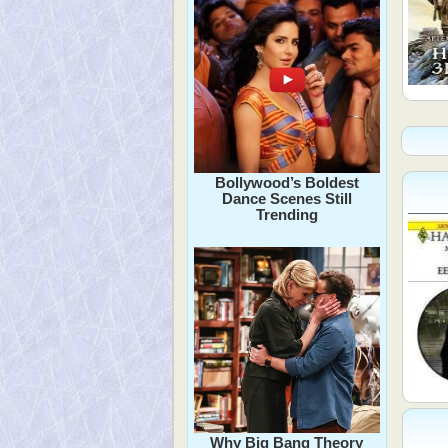
Bollywood’s Boldest
Dance Scenes Still
Trending
Why Big Bang Theory