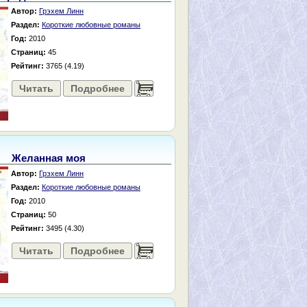
Автор:
Грэхем Линн
Раздел:
Короткие любовные романы
Год:
2010
Страниц:
45
Рейтинг:
3765 (4.19)
Читать
Подробнее
......
Желанная моя
Автор:
Грэхем Линн
Раздел:
Короткие любовные романы
Год:
2010
Страниц:
50
Рейтинг:
3495 (4.30)
Читать
Подробнее
......