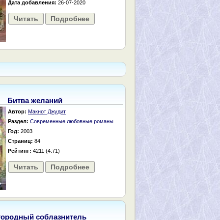
Дата добавления:
26-07-2020
Читать
Подробнее
Битва желаний
Автор:
Макнот Джудит
Раздел:
Современные любовные романы
Год:
2003
Страниц:
84
Рейтинг:
4211 (4.71)
Читать
Подробнее
городный соблазнитель