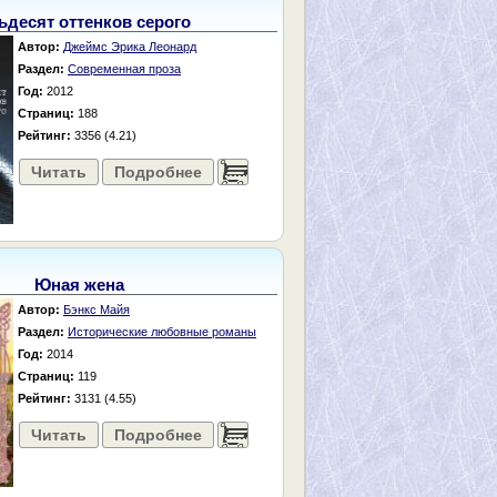
ьдесят оттенков серого
Автор:
Джеймс Эрика Леонард
Раздел:
Современная проза
Год:
2012
Страниц:
188
Рейтинг:
3356 (4.21)
Читать
Подробнее
......
Юная жена
Автор:
Бэнкс Майя
Раздел:
Исторические любовные романы
Год:
2014
Страниц:
119
Рейтинг:
3131 (4.55)
Читать
Подробнее
......