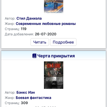
Стил Даниэла
Автор:
Современные любовные романы
Жанр:
119
Страниц:
26-07-2020
Дата добавления:
Читать
Подробнее
Черта прикрытия
Бэнкс Иэн
Автор:
Боевая фантастика
Жанр:
309
Страниц: