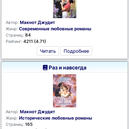
Макнот Джудит
Автор:
Современные любовные романы
Жанр:
84
Страниц:
4211 (4.71)
Рейтинг:
Читать
Подробнее
Раз и навсегда
Макнот Джудит
Автор:
Исторические любовные романы
Жанр:
165
Страниц: