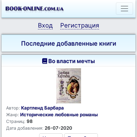
Вход
Регистрация
Последние добавленные книги
Во власти мечты
Картленд Барбара
Автор:
Исторические любовные романы
Жанр:
98
Страниц:
26-07-2020
Дата добавления: