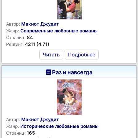
Макнот Джудит
Автор:
Современные любовные романы
Жанр:
84
Страниц:
4211 (4.71)
Рейтинг:
Читать
Подробнее
Раз и навсегда
Макнот Джудит
Автор:
Исторические любовные романы
Жанр:
165
Страниц: