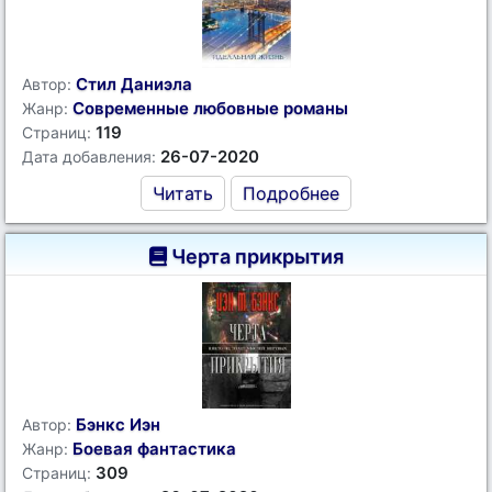
Стил Даниэла
Автор:
Современные любовные романы
Жанр:
119
Страниц:
26-07-2020
Дата добавления:
Читать
Подробнее
Черта прикрытия
Бэнкс Иэн
Автор:
Боевая фантастика
Жанр:
309
Страниц: