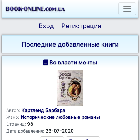
Вход
Регистрация
Последние добавленные книги
Во власти мечты
Картленд Барбара
Автор:
Исторические любовные романы
Жанр:
98
Страниц:
26-07-2020
Дата добавления: