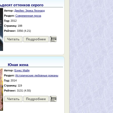
ьдесят оттенков серого
Автор:
Джеймс Эрика Леонард
Раздел:
Современная проза
Год:
2012
Страниц:
188
Рейтинг:
3356 (4.21)
Читать
Подробнее
......
Юная жена
Автор:
Бэнкс Майя
Раздел:
Исторические любовные романы
Год:
2014
Страниц:
119
Рейтинг:
3131 (4.55)
Читать
Подробнее
......