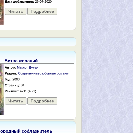
Дата добавления:
26-07-2020
Читать
Подробнее
Битва желаний
Автор:
Макнот Джудит
Раздел:
Современные любовные романы
Год:
2003
Страниц:
84
Рейтинг:
4211 (4.71)
Читать
Подробнее
городный соблазнитель