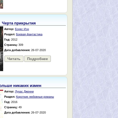
Черта прикрытия
Автор:
Бэнкс Иэн
Раздел:
Боевая фантастика
Год:
2012
Страниц:
309
Дата добавления:
26-07-2020
Читать
Подробнее
ольше никаких измен
Автор:
Лукас Дженни
Раздел:
Короткие любовные романы
Год:
2016
Страниц:
49
Дата добавления:
26-07-2020