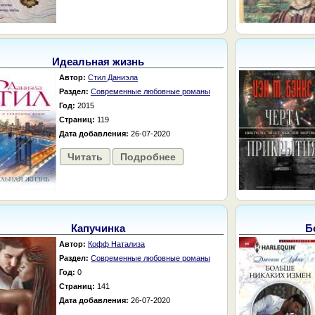
Идеальная жизнь
Автор:
Стил Даниэла
Раздел:
Современные любовные романы
Год:
2015
Страниц:
119
Дата добавления:
26-07-2020
Читать
Подробнее
Капучинка
Б
Автор:
Кофф Натализа
Раздел:
Современные любовные романы
Год:
0
Страниц:
141
Дата добавления:
26-07-2020