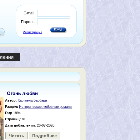
E-mail:
Пароль:
Регистрация
пления
Огонь любви
Автор:
Картленд Барбара
Раздел:
Исторические любовные романы
Год:
1994
Страниц:
81
Дата добавления:
26-07-2020
Читать
Подробнее