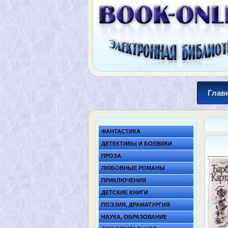
Глав
ФАНТАСТИКА
ДЕТЕКТИВЫ И БОЕВИКИ
ПРОЗА
ЛЮБОВНЫЕ РОМАНЫ
ПРИКЛЮЧЕНИЯ
ДЕТСКИЕ КНИГИ
ПОЭЗИЯ, ДРАМАТУРГИЯ
НАУКА, ОБРАЗОВАНИЕ