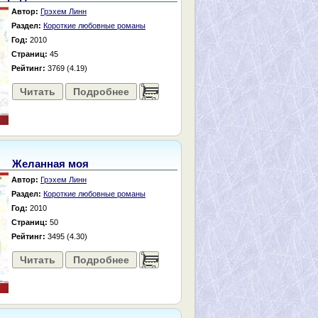
Автор:
Грэхем Линн
Раздел:
Короткие любовные романы
Год:
2010
Страниц:
45
Рейтинг:
3769 (4.19)
Читать
Подробнее
......
Желанная моя
Автор:
Грэхем Линн
Раздел:
Короткие любовные романы
Год:
2010
Страниц:
50
Рейтинг:
3495 (4.30)
Читать
Подробнее
......