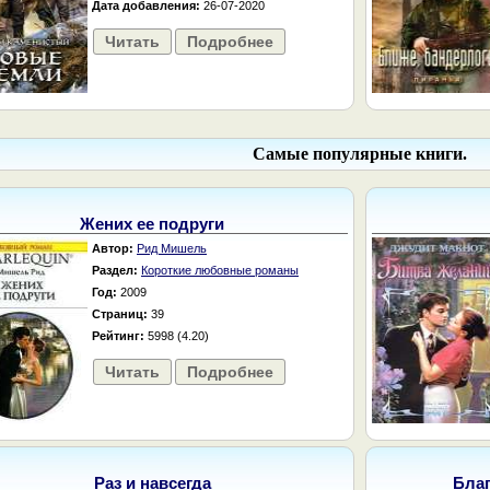
Дата добавления:
26-07-2020
Читать
Подробнее
Самые популярные книги.
Жених ее подруги
Автор:
Рид Мишель
Раздел:
Короткие любовные романы
Год:
2009
Страниц:
39
Рейтинг:
5998 (4.20)
Читать
Подробнее
Раз и навсегда
Бла