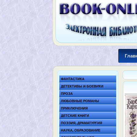
Глав
ФАНТАСТИКА
ДЕТЕКТИВЫ И БОЕВИКИ
ПРОЗА
ЛЮБОВНЫЕ РОМАНЫ
ПРИКЛЮЧЕНИЯ
ДЕТСКИЕ КНИГИ
ПОЭЗИЯ, ДРАМАТУРГИЯ
НАУКА, ОБРАЗОВАНИЕ