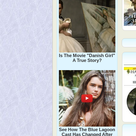
Is The Movie "Danish Girl"
A True Story?
See How The Blue Lagoon
Cast Has Changed After