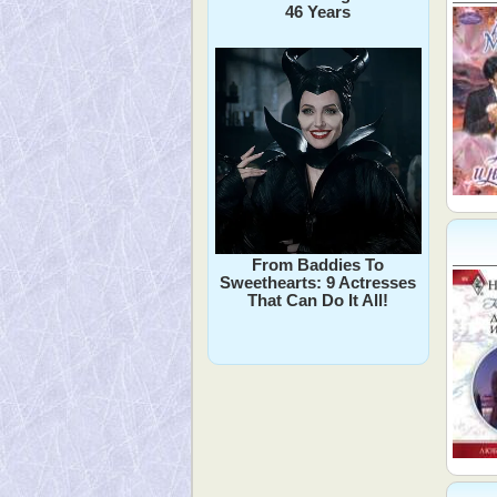
46 Years
From Baddies To
Sweethearts: 9 Actresses
That Can Do It All!