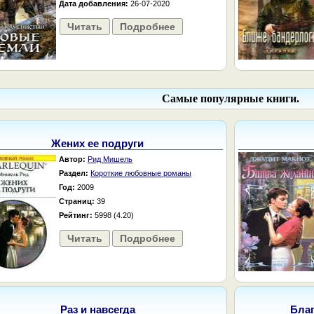
Дата добавления:
26-07-2020
Читать
Подробнее
Самые популярные книги.
Жених ее подруги
Автор:
Рид Мишель
Раздел:
Короткие любовные романы
Год:
2009
Страниц:
39
Рейтинг:
5998 (4.20)
Читать
Подробнее
Раз и навсегда
Бла