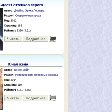
ьдесят оттенков серого
Автор:
Джеймс Эрика Леонард
Раздел:
Современная проза
Год:
2012
Страниц:
188
Рейтинг:
3356 (4.21)
Читать
Подробнее
......
Юная жена
Автор:
Бэнкс Майя
Раздел:
Исторические любовные романы
Год:
2014
Страниц:
119
Рейтинг:
3131 (4.55)
Читать
Подробнее
......