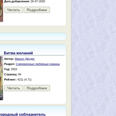
Дата добавления:
26-07-2020
Читать
Подробнее
Битва желаний
Автор:
Макнот Джудит
Раздел:
Современные любовные романы
Год:
2003
Страниц:
84
Рейтинг:
4211 (4.71)
Читать
Подробнее
городный соблазнитель