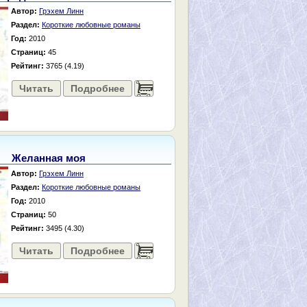
Автор:
Грэхем Линн
Раздел:
Короткие любовные романы
Год:
2010
Страниц:
45
Рейтинг:
3765 (4.19)
Читать
Подробнее
......
Желанная моя
Автор:
Грэхем Линн
Раздел:
Короткие любовные романы
Год:
2010
Страниц:
50
Рейтинг:
3495 (4.30)
Читать
Подробнее
......