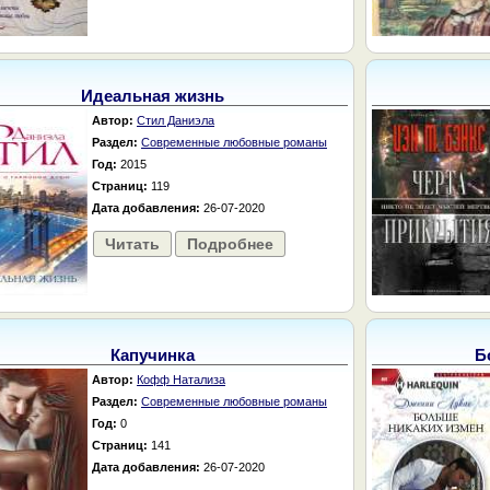
Идеальная жизнь
Автор:
Стил Даниэла
Раздел:
Современные любовные романы
Год:
2015
Страниц:
119
Дата добавления:
26-07-2020
Читать
Подробнее
Капучинка
Б
Автор:
Кофф Натализа
Раздел:
Современные любовные романы
Год:
0
Страниц:
141
Дата добавления:
26-07-2020