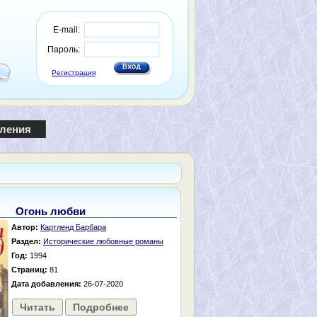
E-mail:
Пароль:
Регистрация
пления
Огонь любви
Автор:
Картленд Барбара
Раздел:
Исторические любовные романы
Год:
1994
Страниц:
81
Дата добавления:
26-07-2020
Читать
Подробнее