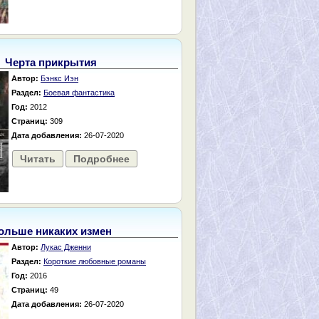
Черта прикрытия
Автор:
Бэнкс Иэн
Раздел:
Боевая фантастика
Год:
2012
Страниц:
309
Дата добавления:
26-07-2020
Читать
Подробнее
ольше никаких измен
Автор:
Лукас Дженни
Раздел:
Короткие любовные романы
Год:
2016
Страниц:
49
Дата добавления:
26-07-2020