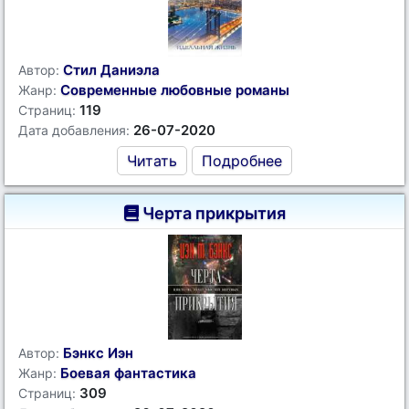
Стил Даниэла
Автор:
Современные любовные романы
Жанр:
119
Страниц:
26-07-2020
Дата добавления:
Читать
Подробнее
Черта прикрытия
Бэнкс Иэн
Автор:
Боевая фантастика
Жанр:
309
Страниц: