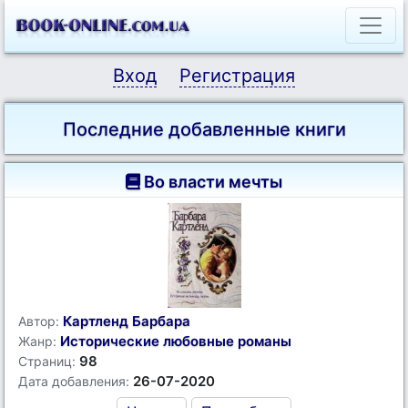
Вход
Регистрация
Последние добавленные книги
Во власти мечты
Картленд Барбара
Автор:
Исторические любовные романы
Жанр:
98
Страниц:
26-07-2020
Дата добавления: