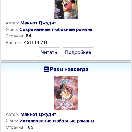
Макнот Джудит
Автор:
Современные любовные романы
Жанр:
84
Страниц:
4211 (4.71)
Рейтинг:
Читать
Подробнее
Раз и навсегда
Макнот Джудит
Автор:
Исторические любовные романы
Жанр:
165
Страниц: