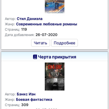
Стил Даниэла
Автор:
Современные любовные романы
Жанр:
119
Страниц:
26-07-2020
Дата добавления:
Читать
Подробнее
Черта прикрытия
Бэнкс Иэн
Автор:
Боевая фантастика
Жанр:
309
Страниц: