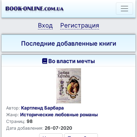
Вход
Регистрация
Последние добавленные книги
Во власти мечты
Картленд Барбара
Автор:
Исторические любовные романы
Жанр:
98
Страниц:
26-07-2020
Дата добавления: