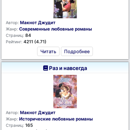
Макнот Джудит
Автор:
Современные любовные романы
Жанр:
84
Страниц:
4211 (4.71)
Рейтинг:
Читать
Подробнее
Раз и навсегда
Макнот Джудит
Автор:
Исторические любовные романы
Жанр:
165
Страниц: