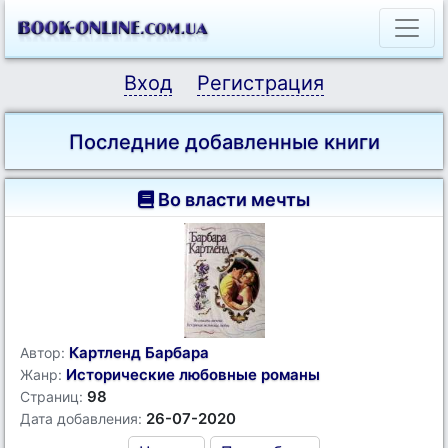
Вход
Регистрация
Последние добавленные книги
Во власти мечты
Картленд Барбара
Автор:
Исторические любовные романы
Жанр:
98
Страниц:
26-07-2020
Дата добавления: