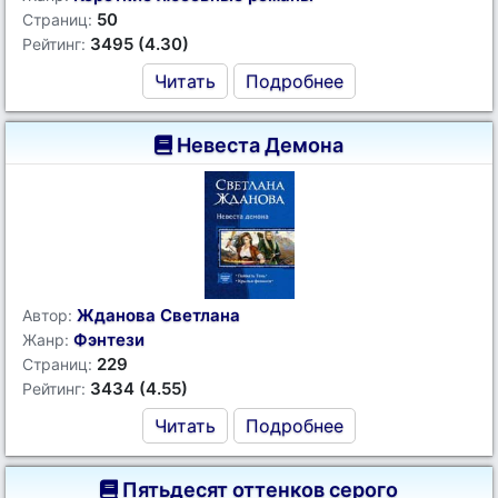
50
Страниц:
3495 (4.30)
Рейтинг:
Читать
Подробнее
Невеста Демона
Жданова Светлана
Автор:
Фэнтези
Жанр:
229
Страниц:
3434 (4.55)
Рейтинг:
Читать
Подробнее
Пятьдесят оттенков серого