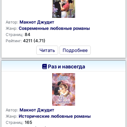
Макнот Джудит
Автор:
Современные любовные романы
Жанр:
84
Страниц:
4211 (4.71)
Рейтинг:
Читать
Подробнее
Раз и навсегда
Макнот Джудит
Автор:
Исторические любовные романы
Жанр:
165
Страниц: