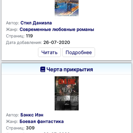
Стил Даниэла
Автор:
Современные любовные романы
Жанр:
119
Страниц:
26-07-2020
Дата добавления:
Читать
Подробнее
Черта прикрытия
Бэнкс Иэн
Автор:
Боевая фантастика
Жанр:
309
Страниц: