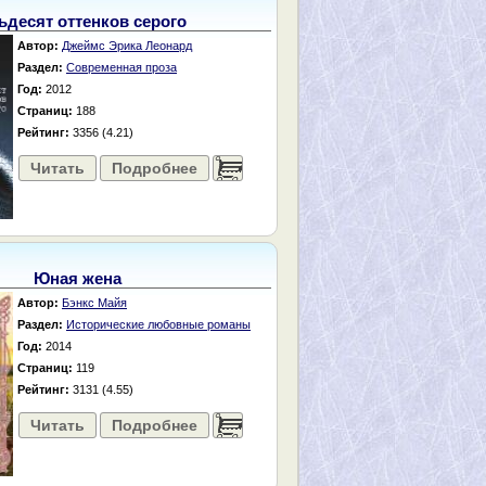
ьдесят оттенков серого
Автор:
Джеймс Эрика Леонард
Раздел:
Современная проза
Год:
2012
Страниц:
188
Рейтинг:
3356 (4.21)
Читать
Подробнее
......
Юная жена
Автор:
Бэнкс Майя
Раздел:
Исторические любовные романы
Год:
2014
Страниц:
119
Рейтинг:
3131 (4.55)
Читать
Подробнее
......