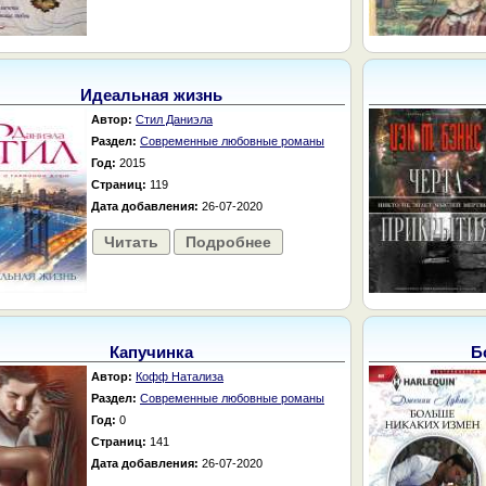
Идеальная жизнь
Автор:
Стил Даниэла
Раздел:
Современные любовные романы
Год:
2015
Страниц:
119
Дата добавления:
26-07-2020
Читать
Подробнее
Капучинка
Б
Автор:
Кофф Натализа
Раздел:
Современные любовные романы
Год:
0
Страниц:
141
Дата добавления:
26-07-2020