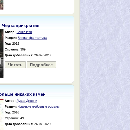
Черта прикрытия
Автор:
Бэнкс Иэн
Раздел:
Боевая фантастика
Год:
2012
Страниц:
309
Дата добавления:
26-07-2020
Читать
Подробнее
ольше никаких измен
Автор:
Лукас Дженни
Раздел:
Короткие любовные романы
Год:
2016
Страниц:
49
Дата добавления:
26-07-2020