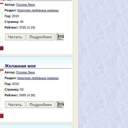
Автор:
Грэхем Линн
Раздел:
Короткие любовные романы
Год:
2010
Страниц:
45
Рейтинг:
3765 (4.19)
Читать
Подробнее
......
Желанная моя
Автор:
Грэхем Линн
Раздел:
Короткие любовные романы
Год:
2010
Страниц:
50
Рейтинг:
3495 (4.30)
Читать
Подробнее
......