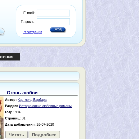
E-mail:
Пароль:
Регистрация
пления
Огонь любви
Автор:
Картленд Барбара
Раздел:
Исторические любовные романы
Год:
1994
Страниц:
81
Дата добавления:
26-07-2020
Читать
Подробнее