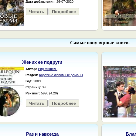
Дата добавления:
26-07-2020
Читать
Подробнее
Самые популярные книги.
Жених ее подруги
Автор:
Рид Мишель
Раздел:
Короткие любовные романы
Год:
2009
Страниц:
39
Рейтинг:
5998 (4.20)
Читать
Подробнее
Раз и навсегда
Бла