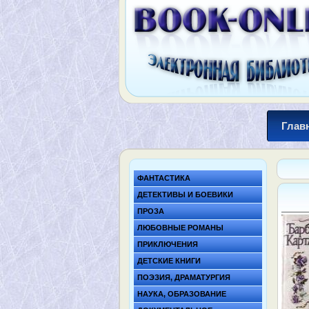
Глав
ФАНТАСТИКА
ДЕТЕКТИВЫ И БОЕВИКИ
ПРОЗА
ЛЮБОВНЫЕ РОМАНЫ
ПРИКЛЮЧЕНИЯ
ДЕТСКИЕ КНИГИ
ПОЭЗИЯ, ДРАМАТУРГИЯ
НАУКА, ОБРАЗОВАНИЕ