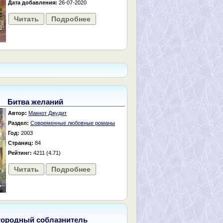
Дата добавления:
26-07-2020
Читать
Подробнее
Битва желаний
Автор:
Макнот Джудит
Раздел:
Современные любовные романы
Год:
2003
Страниц:
84
Рейтинг:
4211 (4.71)
Читать
Подробнее
городный соблазнитель