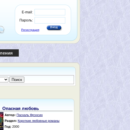
E-mail:
Пароль:
Регистрация
пления
Опасная любовь
Автор:
Паскаль Фрэнсин
Раздел:
Короткие любовные романы
Год:
2000