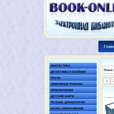
Глав
ФАНТАСТИКА
Поиск
ДЕТЕКТИВЫ И БОЕВИКИ
ПРОЗА
1
ЛЮБОВНЫЕ РОМАНЫ
ПРИКЛЮЧЕНИЯ
ДЕТСКИЕ КНИГИ
ПОЭЗИЯ, ДРАМАТУРГИЯ
НАУКА, ОБРАЗОВАНИЕ