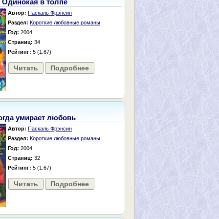
Одинокая в толпе
Автор:
Паскаль Фрэнсин
Раздел:
Короткие любовные романы
Год:
2004
Страниц:
34
Рейтинг:
5 (1.67)
Читать
Подробнее
огда умирает любовь
Автор:
Паскаль Фрэнсин
Раздел:
Короткие любовные романы
Год:
2004
Страниц:
32
Рейтинг:
5 (1.67)
Читать
Подробнее