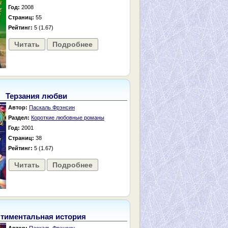
Год:
2008
Страниц:
55
Рейтинг:
5 (1.67)
Читать
Подробнее
Терзания любви
Автор:
Паскаль Фрэнсин
Раздел:
Короткие любовные романы
Год:
2001
Страниц:
38
Рейтинг:
5 (1.67)
Читать
Подробнее
тиментальная история