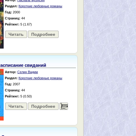
Автор:
Паскаль Фрэнсин
Раздел:
Короткие любовные романы
Год:
2000
Страниц:
44
Рейтинг:
5 (1.67)
Читать
Подробнее
асписание свиданий
Автор:
Селин Вадим
Раздел:
Короткие любовные романы
Год:
2007
Страниц:
44
Рейтинг:
5 (0.50)
Читать
Подробнее
......