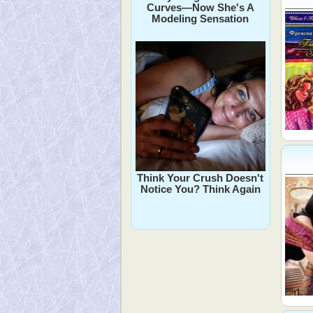
Curves—Now She's A
Modeling Sensation
Think Your Crush Doesn't
Notice You? Think Again