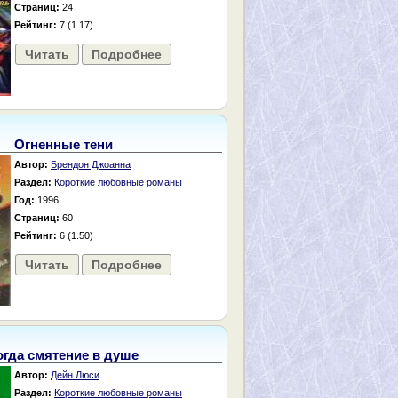
Страниц:
24
Рейтинг:
7 (1.17)
Читать
Подробнее
Огненные тени
Автор:
Брендон Джоанна
Раздел:
Короткие любовные романы
Год:
1996
Страниц:
60
Рейтинг:
6 (1.50)
Читать
Подробнее
огда смятение в душе
Автор:
Дейн Люси
Раздел:
Короткие любовные романы