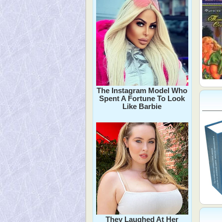
The Instagram Model Who
Spent A Fortune To Look
Like Barbie
They Laughed At Her