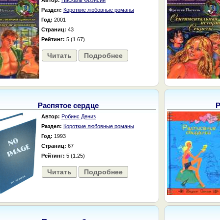
Автор:
Паскаль Фрэнсин
Раздел:
Короткие любовные романы
Год:
2001
Страниц:
43
Рейтинг:
5 (1.67)
Читать
Подробнее
Распятое сердце
Р
Автор:
Робинс Дениз
Раздел:
Короткие любовные романы
Год:
1993
Страниц:
67
Рейтинг:
5 (1.25)
Читать
Подробнее