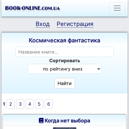
Вход
Регистрация
Космическая фантастика
Сортировать
1
2
3
4
5
6
Когда нет выбора