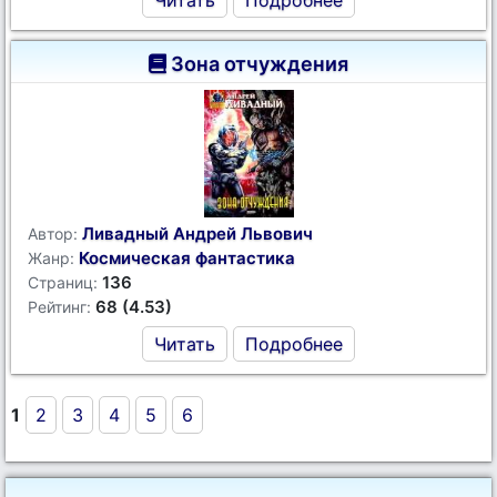
Читать
Подробнее
Зона отчуждения
Ливадный Андрей Львович
Автор:
Космическая фантастика
Жанр:
136
Страниц:
68 (4.53)
Рейтинг:
Читать
Подробнее
1
2
3
4
5
6