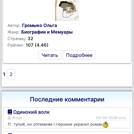
Громыко Ольга
Автор:
Биографии и Мемуары
Жанр:
32
Страниц:
107 (4.46)
Рейтинг:
Читать
Подробнее
1
2
Последние комментарии
Одинокий волк
Annat
06-08-2026
00:00
Гг. тупой, но оптимизм г.героини украсил роман