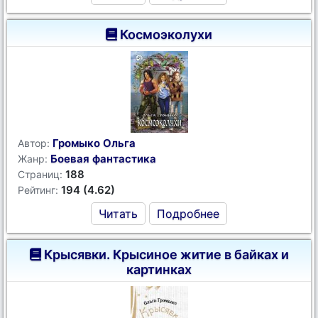
Космоэколухи
Громыко Ольга
Автор:
Боевая фантастика
Жанр:
188
Страниц:
194 (4.62)
Рейтинг:
Читать
Подробнее
Крысявки. Крысиное житие в байках и
картинках