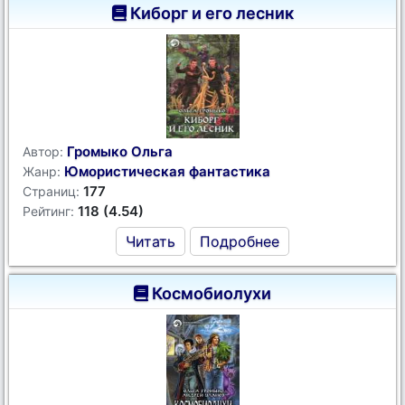
Киборг и его лесник
Громыко Ольга
Автор:
Юмористическая фантастика
Жанр:
177
Страниц:
118 (4.54)
Рейтинг:
Читать
Подробнее
Космобиолухи