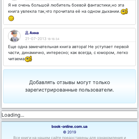
Я не очень большой любитель боевой фантастики,но эта
книга увлекла так,что прочитала её на одном дыхании.
Анна
21-07-2013
18:16:34
Еще одна замечательная книга автора! Не уступает первой
части, динамично, интересно; как всегда, с юмором, легко
читаема
Добавлять отзывы могут только
зарегистрированные пользователи.
Loading...
book-online.com.ua
© 2019
Все книги на нашем сайте предоставены для ознакомления и