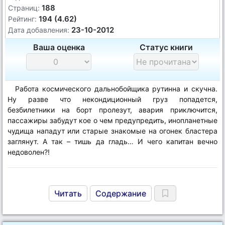
188
Страниц:
194 (4.62)
Рейтинг:
23-10-2012
Дата добавления:
Ваша оценка
Статус книги
Работа космического дальнобойщика рутинна и скучна.
Ну разве что некондиционный груз попадется,
безбилетники на борт пролезут, авария приключится,
пассажиры забудут кое о чем предупредить, инопланетные
чудища нападут или старые знакомые на огонек бластера
заглянут. А так – тишь да гладь… И чего капитан вечно
недоволен?!
Читать
Содержание