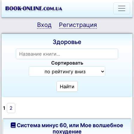
Вход
Регистрация
Здоровье
Сортировать
1
2
Система минус 60, или Мое волшебное
похудение