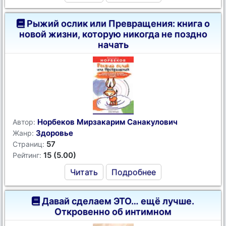
Рыжий ослик или Превращения: книга о
новой жизни, которую никогда не поздно
начать
Норбеков Мирзакарим Санакулович
Автор:
Здоровье
Жанр:
57
Страниц:
15 (5.00)
Рейтинг:
Читать
Подробнее
Давай сделаем ЭТО… ещё лучше.
Откровенно об интимном