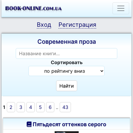
Вход
Регистрация
Современная проза
Сортировать
1
2
3
4
5
6
..
43
Пятьдесят оттенков серого