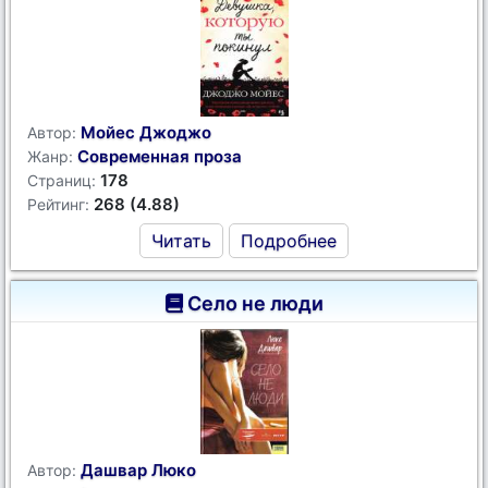
Мойес Джоджо
Автор:
Современная проза
Жанр:
178
Страниц:
268 (4.88)
Рейтинг:
Читать
Подробнее
Село не люди
Дашвар Люко
Автор: