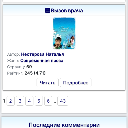
Вызов врача
Нестерова Наталья
Автор:
Современная проза
Жанр:
69
Страниц:
245 (4.71)
Рейтинг:
Читать
Подробнее
1
2
3
4
5
6
..
43
Последние комментарии