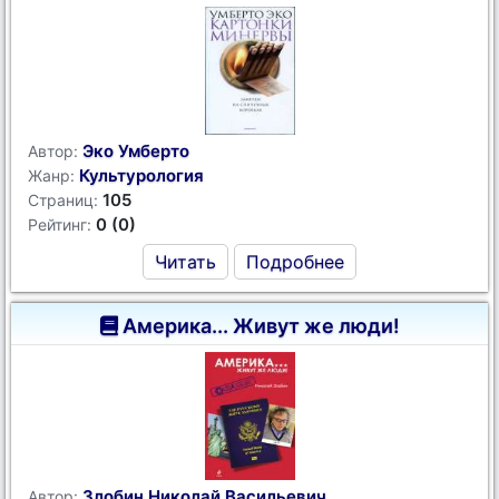
Эко Умберто
Автор:
Культурология
Жанр:
105
Страниц:
0 (0)
Рейтинг:
Читать
Подробнее
Америка... Живут же люди!
Злобин Николай Васильевич
Автор: